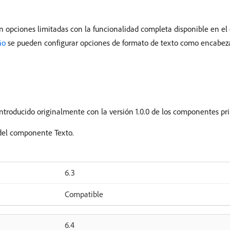
on opciones limitadas con la funcionalidad completa disponible en el
ño
se pueden configurar opciones de formato de texto como encabezad
ntroducido originalmente con la versión 1.0.0 de los componentes pr
 del componente Texto.
6.3
Compatible
6.4