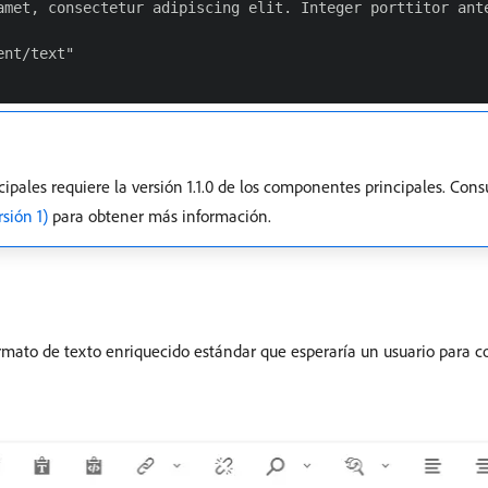
amet, consectetur adipiscing elit. Integer porttitor ant
nt/text"

ales requiere la versión 1.1.0 de los componentes principales. Cons
sión 1)
para obtener más información.
ormato de texto enriquecido estándar que esperaría un usuario para 