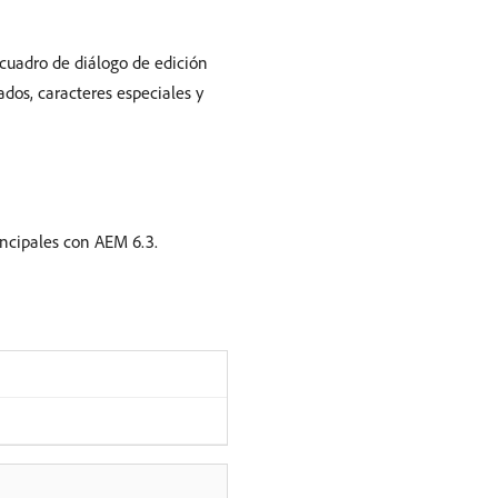
 cuadro de diálogo de edición
os, caracteres especiales y
incipales con AEM 6.3.