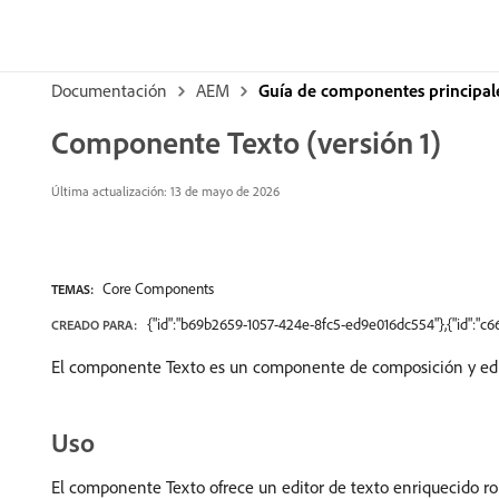
Documentación
AEM
Guía de componentes principal
Componente Texto (versión 1)
Última actualización: 13 de mayo de 2026
Core Components
TEMAS:
{"id":"b69b2659-1057-424e-8fc5-ed9e016dc554"},{"id":"c
CREADO PARA:
El componente Texto es un componente de composición y edici
Uso
El componente Texto ofrece un editor de texto enriquecido ro