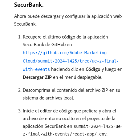
SecurBank.
Ahora puede descargar y configurar la aplicación web
SecurBank.
Recupere el último código de la aplicación
SecurBank de GitHub en
https://github.com/Adobe-Marketing-
Cloud/summit-2024-l425/tree/ue-z-final-
haciendo clic en
Código
y luego en
with-events
Descargar ZIP
en el menú desplegable.
Descomprima el contenido del archivo ZIP en su
sistema de archivos local.
Inicie el editor de código que prefiera y abra el
archivo de entorno oculto en el proyecto de la
aplicación SecurBank en
summit-2024-l425-ue-
.
z-final-with-events/react-app/.env