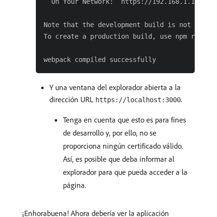
  On Your Network:  https://192.168.1.15:3000
Note that the development build is not optimi
To create a production build, use npm run bui
Y una ventana del explorador abierta a la
dirección URL
.
https://localhost:3000
Tenga en cuenta que esto es para fines
de desarrollo y, por ello, no se
proporciona ningún certificado válido.
Así, es posible que deba informar al
explorador para que pueda acceder a la
página.
¡Enhorabuena! Ahora debería ver la aplicación