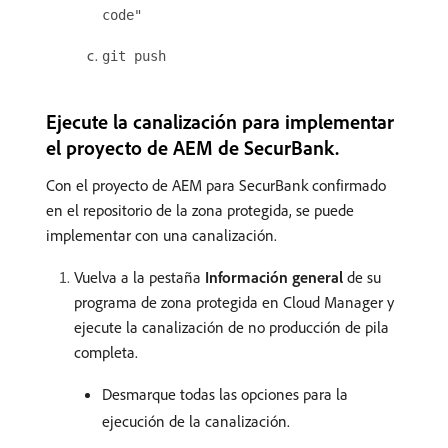
code"
git push
Ejecute la canalización para implementar
el proyecto de AEM de SecurBank.
Con el proyecto de AEM para SecurBank confirmado
en el repositorio de la zona protegida, se puede
implementar con una canalización.
Vuelva a la pestaña
Información general
de su
programa de zona protegida en Cloud Manager y
ejecute la canalización de no producción de pila
completa.
Desmarque todas las opciones para la
ejecución de la canalización.