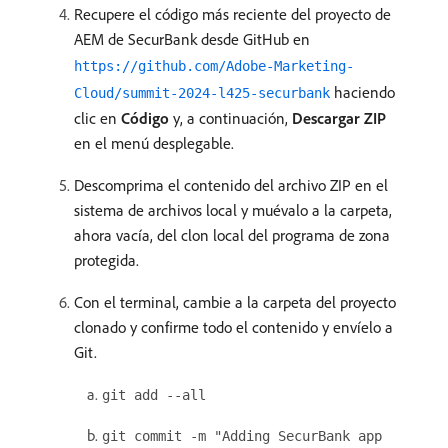
Recupere el código más reciente del proyecto de
AEM de SecurBank desde GitHub en
https://github.com/Adobe-Marketing-
haciendo
Cloud/summit-2024-l425-securbank
clic en
Código
y, a continuación,
Descargar ZIP
en el menú desplegable.
Descomprima el contenido del archivo ZIP en el
sistema de archivos local y muévalo a la carpeta,
ahora vacía, del clon local del programa de zona
protegida.
Con el terminal, cambie a la carpeta del proyecto
clonado y confirme todo el contenido y envíelo a
Git.
git add --all
git commit -m "Adding SecurBank app