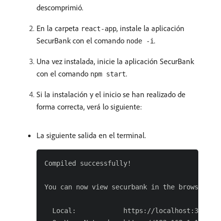
descomprimió.
En la carpeta
, instale la aplicación
react-app
SecurBank con el comando
.
node -i
Una vez instalada, inicie la aplicación SecurBank
con el comando
.
npm start
Si la instalación y el inicio se han realizado de
forma correcta, verá lo siguiente:
La siguiente salida en el terminal.
Compiled successfully!

You can now view securbank in the browser.

  Local:            https://localhost:3000
