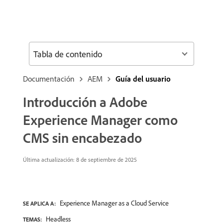
Tabla de contenido
Documentación
AEM
Guía del usuario
Introducción a Adobe
Experience Manager como
CMS sin encabezado
Última actualización: 8 de septiembre de 2025
Experience Manager as a Cloud Service
SE APLICA A:
Headless
TEMAS: