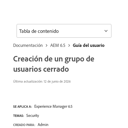
Tabla de contenido
Documentación
AEM 6.5
Guía del usuario
Creación de un grupo de
usuarios cerrado
Última actualización: 12 de junio de 2026
Experience Manager 6.5
SE APLICA A:
Security
TEMAS:
Admin
CREADO PARA: