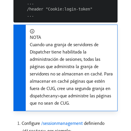
    ...

    /header "Cookie:login-token"

NOTA
Cuando una granja de servidores de
Dispatcher tiene habilitada la
administración de sesiones, todas las
páginas que administra la granja de
servidores no se almacenan en caché. Para
almacenar en caché páginas que estén
fuera de CUG, cree una segunda granja en
dispatcher.any>que administre las páginas
que no sean de CUG.
Configure
/sessionmanagement
definiendo
; por ejemplo:
/directory