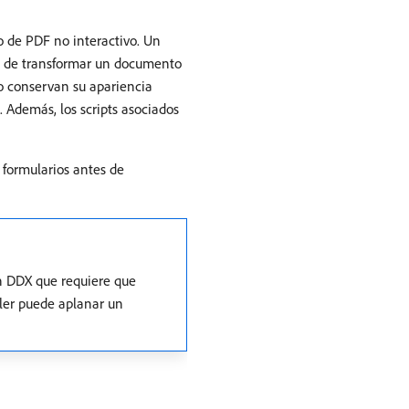
o de PDF no interactivo. Un
so de transformar un documento
o conservan su apariencia
 Además, los scripts asociados
 formularios antes de
un DDX que requiere que
bler puede aplanar un