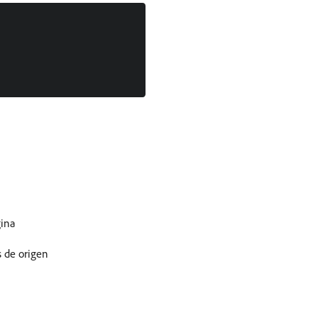
gina
s de origen