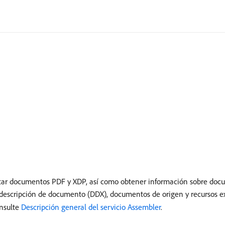
ntar documentos PDF y XDP, así como obtener información sobre doc
escripción de documento (DDX), documentos de origen y recursos ext
onsulte
Descripción general del servicio Assembler
.