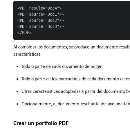
<PDF result="Doc4">

<PDF source="Doc1"/>

<PDF source="Doc2"/>

<PDF source="Doc3"/>

Al combinar los documentos, se produce un documento result
características:
Todo o parte de cada documento de origen
Todo o parte de los marcadores de cada documento de or
Otras características adoptadas a partir del documento b
Opcionalmente, el documento resultante incluye una tabl
Crear un portfolio PDF