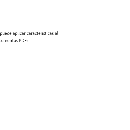
uede aplicar características al
ocumentos PDF: