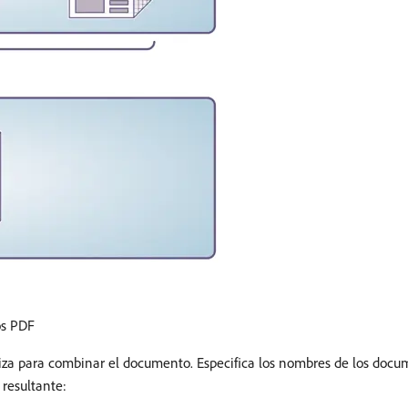
os PDF
iza para combinar el documento. Especifica los nombres de los docum
resultante: