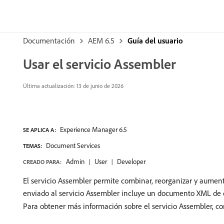
Documentación
AEM 6.5
Guía del usuario
Usar el servicio Assembler
Última actualización: 13 de junio de 2026
Experience Manager 6.5
SE APLICA A:
Document Services
TEMAS:
Admin
User
Developer
CREADO PARA:
El servicio Assembler permite combinar, reorganizar y aume
enviado al servicio Assembler incluye un documento XML de d
Para obtener más información sobre el servicio Assembler, c