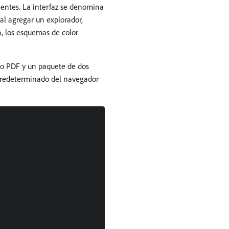
ientes. La interfaz se denomina
al agregar un explorador,
a, los esquemas de color
io PDF y un paquete de dos
 predeterminado del navegador