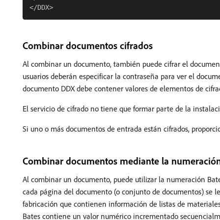
Combinar documentos cifrados
Al combinar un documento, también puede cifrar el documen
usuarios deberán especificar la contraseña para ver el docu
documento DDX debe contener valores de elementos de cifrad
El servicio de cifrado no tiene que formar parte de la instal
Si uno o más documentos de entrada están cifrados, proporc
Combinar documentos mediante la numeración
Al combinar un documento, puede utilizar la numeración Bates 
cada página del documento (o conjunto de documentos) se le 
fabricación que contienen información de listas de material
Bates contiene un valor numérico incrementado secuencialment