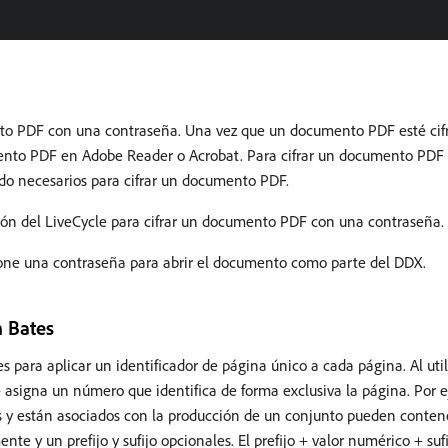
to PDF con una contraseña. Una vez que un documento PDF esté cifr
mento PDF en Adobe Reader o Acrobat. Para cifrar un documento PDF 
o necesarios para cifrar un documento PDF.
ación del LiveCycle para cifrar un documento PDF con una contraseña.
ione una contraseña para abrir el documento como parte del DDX.
 Bates
para aplicar un identificador de página único a cada página. Al util
asigna un número que identifica de forma exclusiva la página. Por 
es y están asociados con la producción de un conjunto pueden conten
e y un prefijo y sufijo opcionales. El prefijo + valor numérico + su