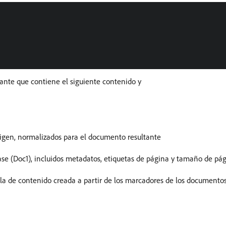
ante que contiene el siguiente contenido y
igen, normalizados para el documento resultante
ase (Doc1), incluidos metadatos, etiquetas de página y tamaño de pá
a de contenido creada a partir de los marcadores de los documento