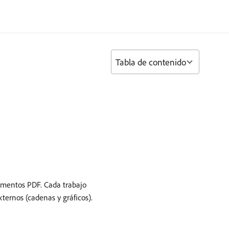
Tabla de contenido
umentos PDF. Cada trabajo
ernos (cadenas y gráficos).