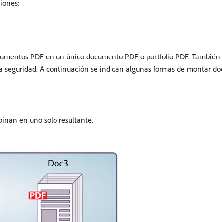
ciones:
ocumentos PDF en un único documento PDF o portfolio PDF. También p
 seguridad. A continuación se indican algunas formas de montar d
binan en uno solo resultante.