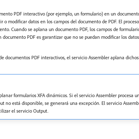
cumento PDF interactivo (por ejemplo, un formulario) en un document
cir o modificar datos en los campos del documento de PDF. El proce
ento. Cuando se aplana un documento PDF, los campos de formulari
un documento PDF es garantizar que no se puedan modificar los datos.
 documentos PDF interactivos, el servicio Assembler aplana dichos
 aplanar formularios XFA dinámicos. Si el servicio Assembler procesa 
ut no está disponible, se generará una excepción. El servicio Assem
lizar el servicio Output.