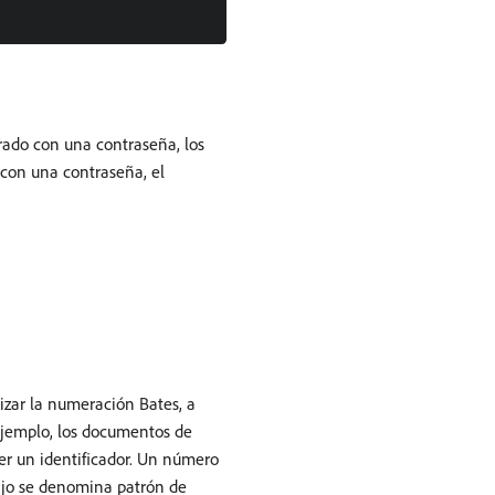
ado con una contraseña, los
con una contraseña, el
izar la numeración Bates, a
ejemplo, los documentos de
er un identificador. Un número
fijo se denomina patrón de