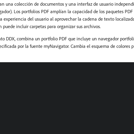
gan una colección de documentos y una interfaz de usuario independ
gador). Los portfolios PDF amplían la capacidad de los paquetes PDF 
a experiencia del usuario al aprovechar la cadena de texto localizad
n puede incluir carpetas para organizar sus archivos.
nto DDX, combina un portfolio PDF que incluye un navegador portfol
specificada por la fuente myNavigator. Cambia el esquema de colores