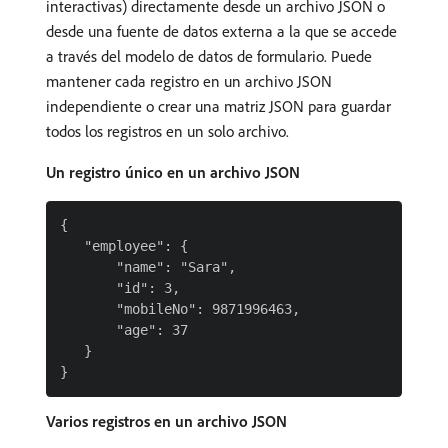
interactivas) directamente desde un archivo JSON o
desde una fuente de datos externa a la que se accede
a través del modelo de datos de formulario. Puede
mantener cada registro en un archivo JSON
independiente o crear una matriz JSON para guardar
todos los registros en un solo archivo.
Un registro único en un archivo JSON
{

   "employee": {

       "name": "Sara",

       "id": 3,

       "mobileNo": 9871996463,

       "age": 37

   }

Varios registros en un archivo JSON