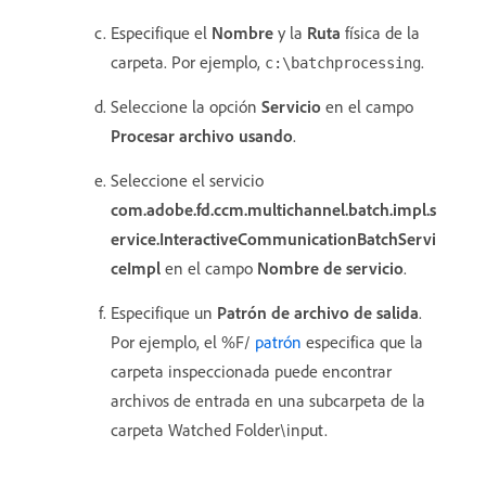
Especifique el
Nombre
y la
Ruta
física de la
carpeta. Por ejemplo,
.
c:\batchprocessing
Seleccione la opción
Servicio
en el campo
Procesar archivo usando
.
Seleccione el servicio
com.adobe.fd.ccm.multichannel.batch.impl.s
ervice.InteractiveCommunicationBatchServi
ceImpl
en el campo
Nombre de servicio
.
Especifique un
Patrón de archivo de salida
.
Por ejemplo, el %F/
patrón
especifica que la
carpeta inspeccionada puede encontrar
archivos de entrada en una subcarpeta de la
carpeta Watched Folder\input.