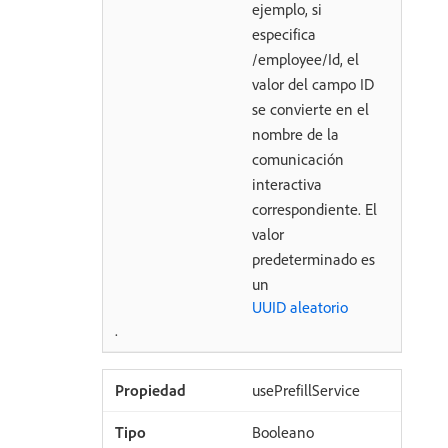
ejemplo, si
especifica
/employee/Id, el
valor del campo ID
se convierte en el
nombre de la
comunicación
interactiva
correspondiente. El
valor
predeterminado es
un
UUID aleatorio
.
usePrefillService
Booleano