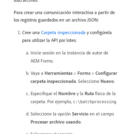
solo archivo:
Para crear una comunicación interactiva a partir de
los registros guardados en un archivo JSON:
Cree una
Carpeta inspeccionada
y configúrela
para utilizar la API por lotes:
Inicie sesión en la instancia de autor de
AEM Forms.
Vaya a
Herramientas
>
Forms
>
Configurar
carpeta inspeccionada
. Seleccione
Nuevo
.
Especifique el
Nombre
y la
Ruta
física de la
carpeta. Por ejemplo,
.
c:\batchprocessing
Seleccione la opción
Servicio
en el campo
Procesar archivo usando
.