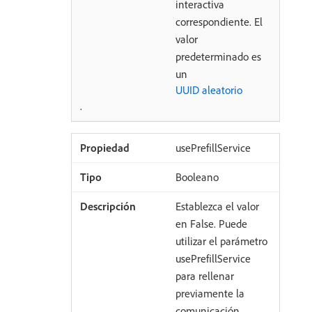
interactiva
correspondiente. El
valor
predeterminado es
un
UUID aleatorio
.
usePrefillService
Booleano
Establezca el valor
en False. Puede
utilizar el parámetro
usePrefillService
para rellenar
previamente la
comunicación