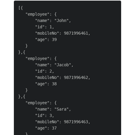
[{

   "employee": {

       "name": "John",

       "id": 1,

       "mobileNo": 9871996461,

       "age": 39

   }

},{

   "employee": {

       "name": "Jacob",

       "id": 2,

       "mobileNo": 9871996462,

       "age": 38

   }

},{

   "employee": {

       "name": "Sara",

       "id": 3,

       "mobileNo": 9871996463,

       "age": 37

   }
