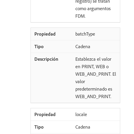
registro) se tratan
como argumentos
FDM.
batchType
Cadena
Establezca el valor
en PRINT, WEB o
WEB_AND_PRINT. El
valor
predeterminado es
WEB_AND_PRINT.
locale
Cadena