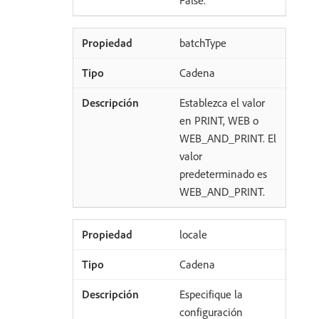
False.
batchType
Cadena
Establezca el valor
en PRINT, WEB o
WEB_AND_PRINT. El
valor
predeterminado es
WEB_AND_PRINT.
locale
Cadena
Especifique la
configuración