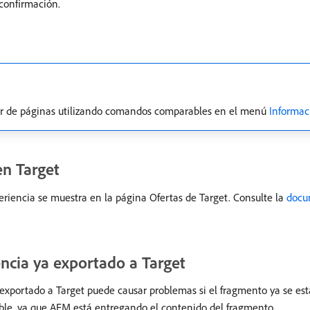
confirmación.
tor de páginas utilizando comandos comparables en el menú
Informac
en Target
periencia se muestra en la página Ofertas de Target. Consulte la
docu
ncia ya exportado a Target
xportado a Target puede causar problemas si el fragmento ya se está
izable, ya que AEM está entregando el contenido del fragmento.