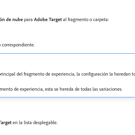
ión de nube
para
Adobe Target
al fragmento o carpeta:
 correspondiente.
principal del fragmento de experiencia, la configuración la heredan 
gmento de experiencia, esta se hereda de todas las variaciones.
arget
en la lista desplegable.