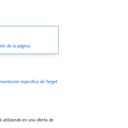
ión de la página
.
mentación específica de Target
 utilizando en una oferta de