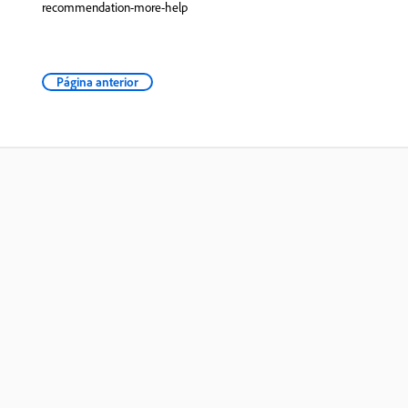
recommendation-more-help
Página anterior