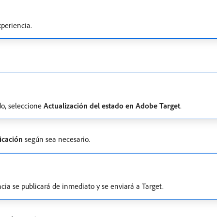
periencia.
do, seleccione
Actualización del estado en Adobe Target
.
icación
según sea necesario.
cia se publicará de inmediato y se enviará a Target.