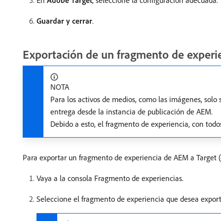
En
Adobe Target
, seleccione la configuración adecuada.
Guardar y cerrar
.
Exportación de un fragmento de experie
NOTA
Para los activos de medios, como las imágenes, solo
entrega desde la instancia de publicación de AEM.
Debido a esto, el fragmento de experiencia, con todos
Para exportar un fragmento de experiencia de AEM a Target (d
Vaya a la consola Fragmento de experiencias.
Seleccione el fragmento de experiencia que desea exporta