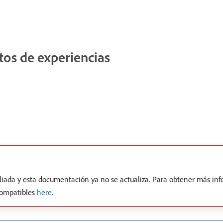
tos de experiencias
pliada y esta documentación ya no se actualiza. Para obtener más inf
 compatibles
here
.