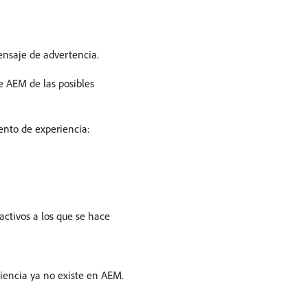
ensaje de advertencia.
e AEM de las posibles
ento de experiencia:
ctivos a los que se hace
riencia ya no existe en AEM.