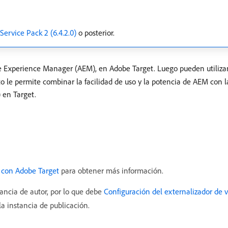
Service Pack 2 (6.4.2.0)
o posterior.
e Experience Manager (AEM), en Adobe Target. Luego pueden utilizar
sto le permite combinar la facilidad de uso y la potencia de AEM con 
 en Target.
 con Adobe Target
para obtener más información.
ancia de autor, por lo que debe
Configuración del externalizador de v
la instancia de publicación.