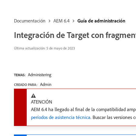
Documentación
AEM 6.4
Guía de administración
Integración de Target con fragmen
Última actualización:
5 de mayo de 2023
Administering
TEMAS:
Admin
CREADO PARA:
ATENCIÓN
AEM 6.4 ha llegado al final de la compatibilidad am
períodos de asistencia técnica
. Buscar las versiones