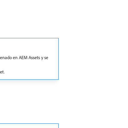
acenado en AEM Assets y se
et.