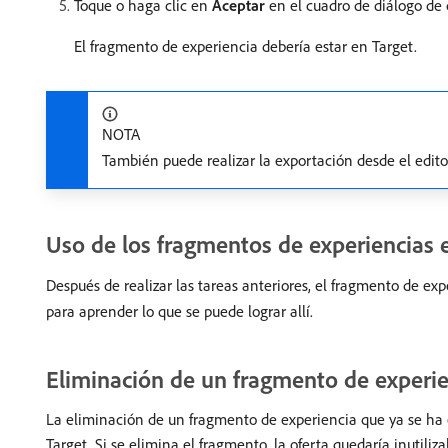
Toque o haga clic en
Aceptar
en el cuadro de diálogo de 
El fragmento de experiencia debería estar en Target.
NOTA
También puede realizar la exportación desde el edi
Uso de los fragmentos de experiencias 
Después de realizar las tareas anteriores, el fragmento de ex
para aprender lo que se puede lograr allí.
Eliminación de un fragmento de experie
La eliminación de un fragmento de experiencia que ya se ha e
Target. Si se elimina el fragmento, la oferta quedaría inutil