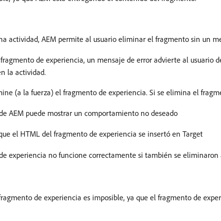
una actividad, AEM permite al usuario eliminar el fragmento sin un m
l fragmento de experiencia, un mensaje de error advierte al usuario d
 la actividad.
ine (a la fuerza) el fragmento de experiencia. Si se elimina el fragm
ia de AEM puede mostrar un comportamiento no deseado
a que el HTML del fragmento de experiencia se insertó en Target
de experiencia no funcione correctamente si también se eliminaron a
 fragmento de experiencia es imposible, ya que el fragmento de expe