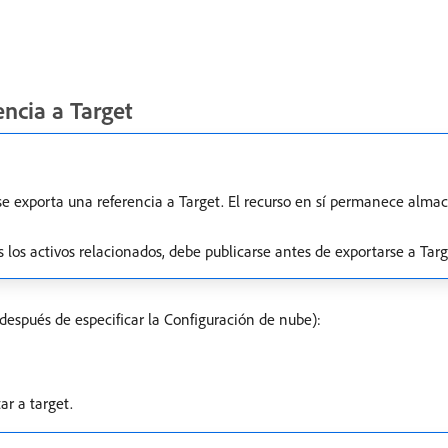
ncia a Target
 se exporta una referencia a Target. El recurso en sí permanece alm
 los activos relacionados, debe publicarse antes de exportarse a Targ
espués de especificar la Configuración de nube):
r a target.