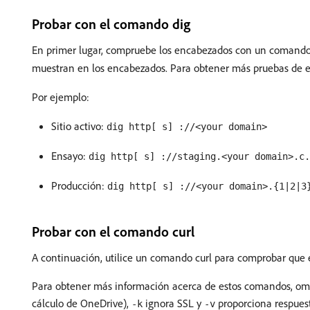
Probar con el comando dig
En primer lugar, compruebe los encabezados con un comando d
muestran en los encabezados. Para obtener más pruebas de 
Por ejemplo:
Sitio activo:
dig http[ s] ://<your domain>
Ensayo:
dig http[ s] ://staging.<your domain>.c.
Producción:
dig http[ s] ://<your domain>.{1|2|3
Probar con el comando curl
A continuación, utilice un comando curl para comprobar que 
Para obtener más información acerca de estos comandos, omit
cálculo de OneDrive),
ignora SSL y
proporciona respuest
-k
-v