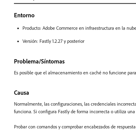
Entorno
Producto: Adobe Commerce en infraestructura en la nub
Versión: Fastly 1.2.27 y posterior
Problema/Síntomas
Es posible que el almacenamiento en caché no funcione para l
Causa
Normalmente, las configuraciones, las credenciales incorre
funciona. Si configura Fastly de forma incorrecta o utiliza 
Probar con comandos y comprobar encabezados de respuesta