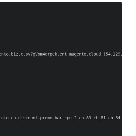
nto.biz.c.sv7gVom4qrpek.ent.magento.cloud (54.229.163.31
info cb_discount-promo-bar cpg_2 cb_83 cb_81 cb_84 cb_85 