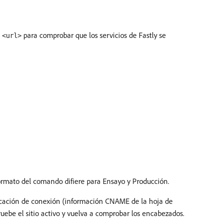
para comprobar que los servicios de Fastly se
 <url>
ormato del comando difiere para Ensayo y Producción.
bicación de conexión (información CNAME de la hoja de
ebe el sitio activo y vuelva a comprobar los encabezados.