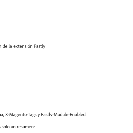
 de la extensión Fastly
gma, X-Magento-Tags y Fastly-Module-Enabled.
es solo un resumen: