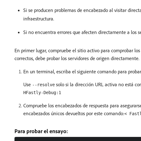
Si se producen problemas de encabezado al visitar direct
infraestructura.
Si no encuentra errores que afecten directamente a los s
En primer lugar, compruebe el sitio activo para comprobar los
correctos, debe probar los servidores de origen directamente
En un terminal, escriba el siguiente comando para probar 
Use
solo si la dirección URL activa no está c
--resolve
HFastly-Debug:1
Compruebe los encabezados de respuesta para asegurarse d
encabezados únicos devueltos por este comando:
< Fast
Para probar el ensayo: