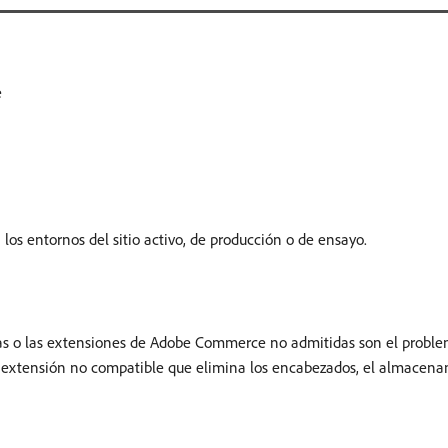
e
os entornos del sitio activo, de producción o de ensayo.
ctas o las extensiones de Adobe Commerce no admitidas son el prob
una extensión no compatible que elimina los encabezados, el almacen