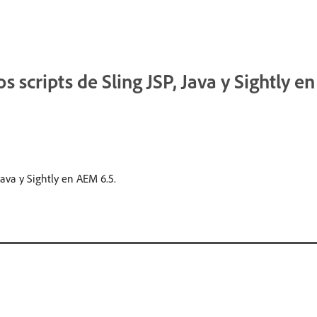
 scripts de Sling JSP, Java y Sightly e
Java y Sightly en AEM 6.5.