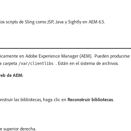
os scripts de Sling como JSP, Java y Sightly en AEM 6.5.
camente en Adobe Experience Manager (AEM). Pueden producirse ext
la carpeta
. Están en el sistema de archivos.
/var/clientlibs
 web de AEM:
onstruir las bibliotecas, haga clic en
Reconstruir bibliotecas
.
e superior derecha.