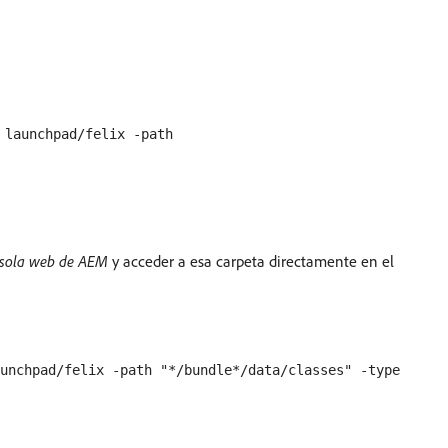
 launchpad/felix -path
sola web de AEM
y acceder a esa carpeta directamente en el
unchpad/felix -path "*/bundle*/data/classes" -type