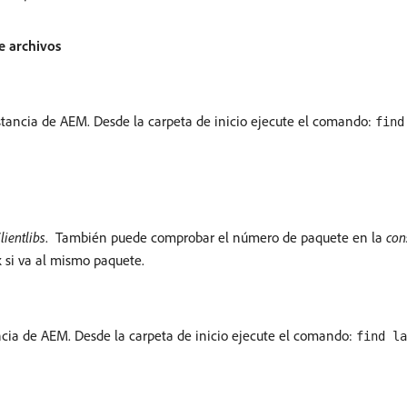
e archivos
stancia de AEM. Desde la carpeta de inicio ejecute el comando:
find
ientlibs
. También puede comprobar el número de paquete en la
con
si va al mismo paquete.
x
ncia de AEM. Desde la carpeta de inicio ejecute el comando:
find la