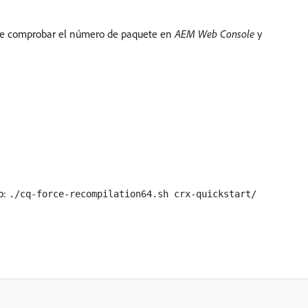
e comprobar el número de paquete en
AEM Web Console
y
o:
./cq-force-recompilation64.sh crx-quickstart/