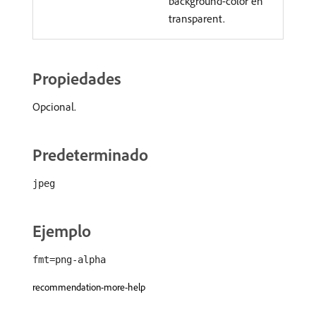
background-color en
transparent.
Propiedades
Opcional.
Predeterminado
jpeg
Ejemplo
fmt=png-alpha
recommendation-more-help