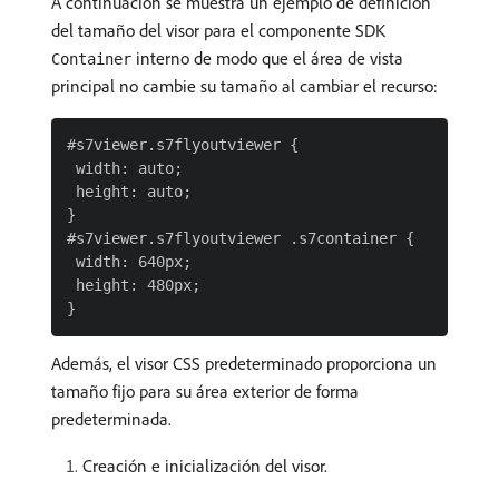
A continuación se muestra un ejemplo de definición
del tamaño del visor para el componente SDK
interno de modo que el área de vista
Container
principal no cambie su tamaño al cambiar el recurso:
#s7viewer.s7flyoutviewer {

 width: auto;

 height: auto;

}

#s7viewer.s7flyoutviewer .s7container {

 width: 640px;

 height: 480px;

Además, el visor CSS predeterminado proporciona un
tamaño fijo para su área exterior de forma
predeterminada.
Creación e inicialización del visor.