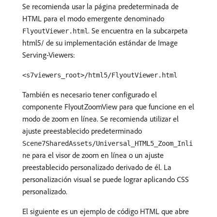
Se recomienda usar la página predeterminada de
HTML para el modo emergente denominado
. Se encuentra en la subcarpeta
FlyoutViewer.html
html5/ de su implementación estándar de Image
Serving-Viewers:
<s7viewers_root>/html5/FlyoutViewer.html
También es necesario tener configurado el
componente FlyoutZoomView para que funcione en el
modo de zoom en línea. Se recomienda utilizar el
ajuste preestablecido predeterminado
Scene7SharedAssets/Universal_HTML5_Zoom_Inli
para el visor de zoom en línea o un ajuste
ne
preestablecido personalizado derivado de él. La
personalización visual se puede lograr aplicando CSS
personalizado.
El siguiente es un ejemplo de código HTML que abre