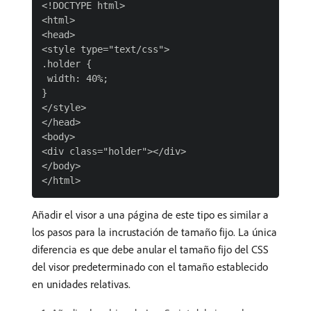
<!DOCTYPE html>

<html>

<head>

<style type="text/css">

.holder {

 width: 40%;

}

</style>

</head>

<body>

<div class="holder"></div>

</body>

Añadir el visor a una página de este tipo es similar a
los pasos para la incrustación de tamaño fijo. La única
diferencia es que debe anular el tamaño fijo del CSS
del visor predeterminado con el tamaño establecido
en unidades relativas.