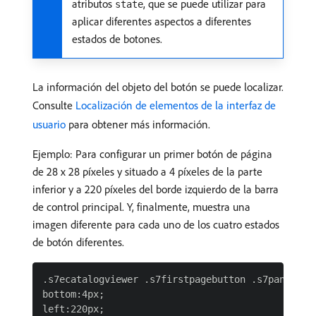
atributos
, que se puede utilizar para
state
aplicar diferentes aspectos a diferentes
estados de botones.
La información del objeto del botón se puede localizar.
Consulte
Localización de elementos de la interfaz de
usuario
para obtener más información.
Ejemplo: Para configurar un primer botón de página
de 28 x 28 píxeles y situado a 4 píxeles de la parte
inferior y a 220 píxeles del borde izquierdo de la barra
de control principal. Y, finalmente, muestra una
imagen diferente para cada uno de los cuatro estados
de botón diferentes.
.s7ecatalogviewer .s7firstpagebutton .s7panleftbu
bottom:4px;

left:220px;
