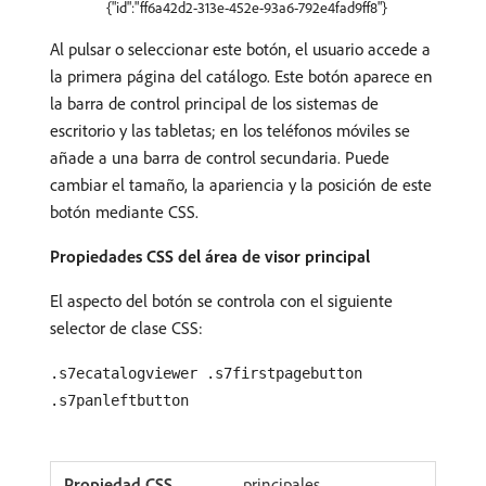
{"id":"ff6a42d2-313e-452e-93a6-792e4fad9ff8"}
Al pulsar o seleccionar este botón, el usuario accede a
la primera página del catálogo. Este botón aparece en
la barra de control principal de los sistemas de
escritorio y las tabletas; en los teléfonos móviles se
añade a una barra de control secundaria. Puede
cambiar el tamaño, la apariencia y la posición de este
botón mediante CSS.
Propiedades CSS del área de visor principal
El aspecto del botón se controla con el siguiente
selector de clase CSS:
.s7ecatalogviewer .s7firstpagebutton
.s7panleftbutton
principales