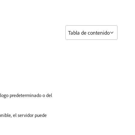
Tabla de contenido
tálogo predeterminado o del
onible, el servidor puede