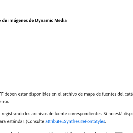
to de imágenes de Dynamic Media
RTF deben estar disponibles en el archivo de mapa de fuentes del ca
rror.
a registrando los archivos de fuente correspondientes. Si no está disp
cara estándar. (Consulte
attribute::SynthesizeFontStyles
.