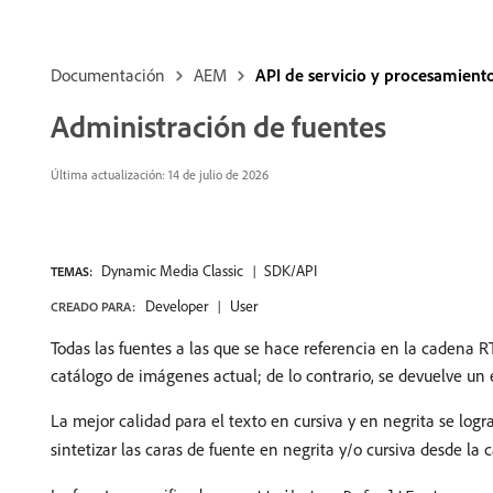
Documentación
AEM
API de servicio y procesamien
Administración de fuentes
Última actualización: 14 de julio de 2026
Dynamic Media Classic
SDK/API
TEMAS:
Developer
User
CREADO PARA:
Todas las fuentes a las que se hace referencia en la cadena 
catálogo de imágenes actual; de lo contrario, se devuelve un e
La mejor calidad para el texto en cursiva y en negrita se logr
sintetizar las caras de fuente en negrita y/o cursiva desde la 