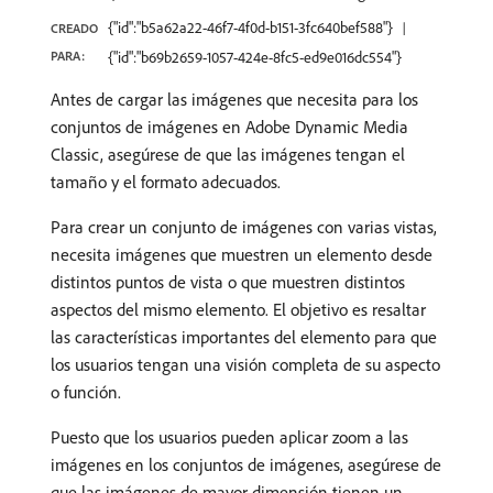
{"id":"b5a62a22-46f7-4f0d-b151-3fc640bef588"}
CREADO
PARA:
{"id":"b69b2659-1057-424e-8fc5-ed9e016dc554"}
Antes de cargar las imágenes que necesita para los
conjuntos de imágenes en Adobe Dynamic Media
Classic, asegúrese de que las imágenes tengan el
tamaño y el formato adecuados.
Para crear un conjunto de imágenes con varias vistas,
necesita imágenes que muestren un elemento desde
distintos puntos de vista o que muestren distintos
aspectos del mismo elemento. El objetivo es resaltar
las características importantes del elemento para que
los usuarios tengan una visión completa de su aspecto
o función.
Puesto que los usuarios pueden aplicar zoom a las
imágenes en los conjuntos de imágenes, asegúrese de
que las imágenes de mayor dimensión tienen un