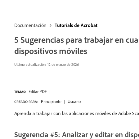
Documentación
Tutorials de Acrobat
5 Sugerencias para trabajar en cua
dispositivos móviles
Última actualización:
12 de marzo de 2026
Editar PDF
TEMAS:
Principiante
Usuario
CREADO PARA:
Aprenda a trabajar con las aplicaciones móviles de Adobe Sca
Sugerencia #5: Analizar y editar en disp