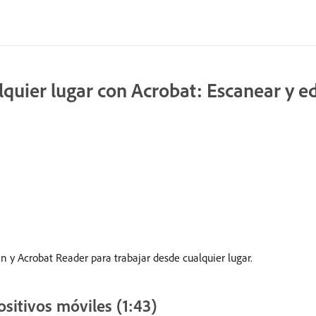
lquier lugar con Acrobat: Escanear y ed
n y Acrobat Reader para trabajar desde cualquier lugar.
ositivos móviles (1:43)