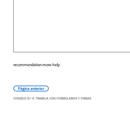
recommendation-more-help
Página anterior
CONSEJO N.º 4: TRABAJA CON FORMULARIOS Y FIRMAS