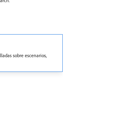
arch.
lladas sobre escenarios,