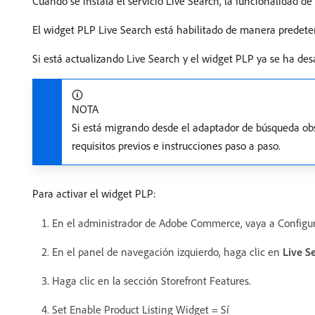
Cuando se instala el servicio Live Search, la funcionalidad
El widget PLP Live Search está habilitado de manera predete
Si está actualizando Live Search y el widget PLP ya se ha desa
NOTA
Si está migrando desde el adaptador de búsqueda obs
requisitos previos e instrucciones paso a paso.
Para activar el widget PLP:
En el administrador de Adobe Commerce, vaya a Configur
En el panel de navegación izquierdo, haga clic en
Live S
Haga clic en la sección Storefront Features.
Set Enable Product Listing Widget = Sí