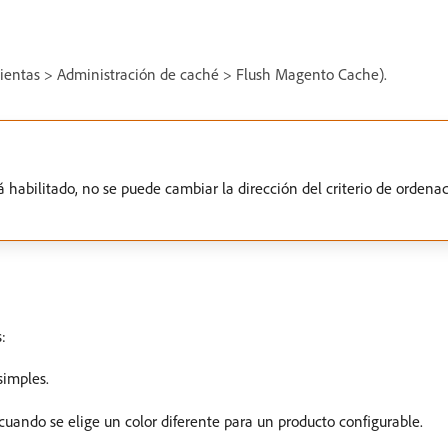
ramientas > Administración de caché > Flush Magento Cache).
habilitado, no se puede cambiar la dirección del criterio de ordenac
:
simples.
uando se elige un color diferente para un producto configurable.