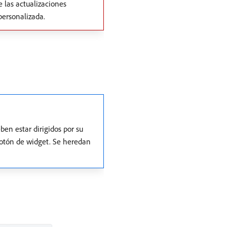
 las actualizaciones
personalizada.
n estar dirigidos por su
 botón de widget. Se heredan