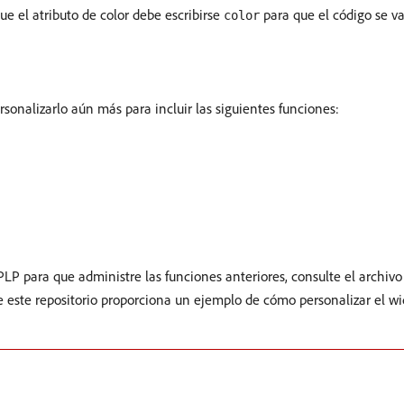
e el atributo de color debe escribirse
para que el código se v
color
sonalizarlo aún más para incluir las siguientes funciones:
LP para que administre las funciones anteriores, consulte el archi
de este repositorio proporciona un ejemplo de cómo personalizar el 