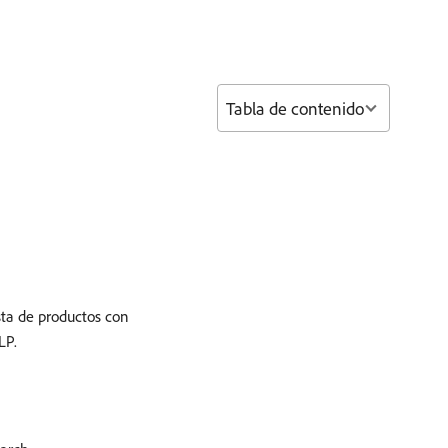
Tabla de contenido
sta de productos con
LP.