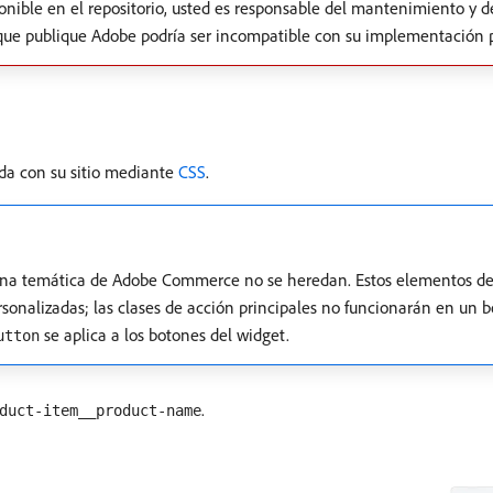
onible en el repositorio, usted es responsable del mantenimiento y de
 que publique Adobe podría ser incompatible con su implementación 
ida con su sitio mediante
CSS
.
una temática de Adobe Commerce no se heredan. Estos elementos debe
ersonalizadas; las clases de acción principales no funcionarán en un
se aplica a los botones del widget.
utton
.
duct-item__product-name