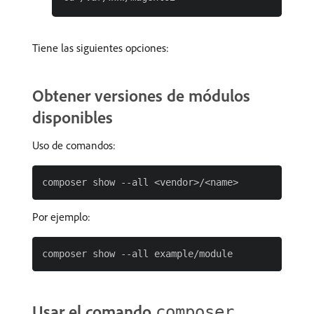
Tiene las siguientes opciones:
Obtener versiones de módulos
disponibles
Uso de comandos:
Por ejemplo:
Usar el comando
composer