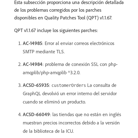
Esta subsección proporciona una descripción detallada
de los problemas corregidos por los parches
disponibles en Quality Patches Tool (QPT) v1.1.67.
QPT v1.1.67 incluye los siguientes parches:
AC-14985
: Error al enviar correos electrónicos
SMTP mediante TLS.
AC-14984
: problema de conexión SSL con php-
amqplib/php-amqplib ^3.2.0.
ACSD-65935
:
La consulta de
customerOrders
GraphQL devolvió un error interno del servidor
cuando se eliminó un producto.
ACSD-66049
: las tiendas que no están en inglés
muestran precios incorrectos debido a la versión
de la biblioteca de la ICU.