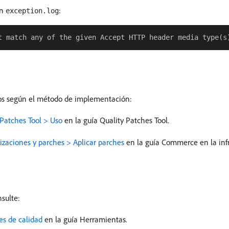
en
:
exception.log
culos según el método de implementación:
 Patches Tool > Uso
en la guía Quality Patches Tool.
izaciones y parches > Aplicar parches
en la guía Commerce en la infr
sulte:
es de calidad
en la guía Herramientas.