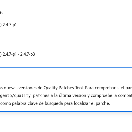
e:
2.4.7-p1
.4.7-p1 - 2.4.7-p3
las nuevas versiones de Quality Patches Tool. Para comprobar si el p
a la última versión y compruebe la compat
gento/quality-patches
e como palabra clave de búsqueda para localizar el parche.