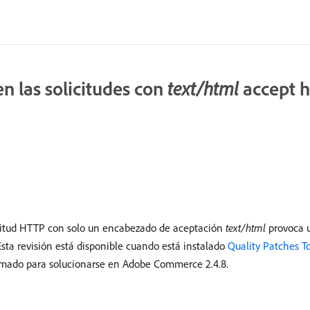
n las solicitudes con
text/html
accept 
icitud HTTP con solo un encabezado de aceptación
text/html
provoca u
Esta revisión está disponible cuando está instalado
Quality Patches T
amado para solucionarse en Adobe Commerce 2.4.8.