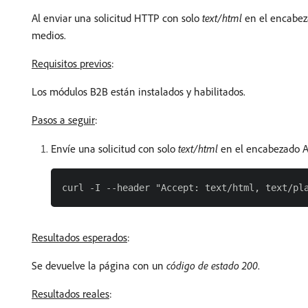
Al enviar una solicitud HTTP con solo
text/html
en el encabeza
medios.
Requisitos previos
:
Los módulos B2B están instalados y habilitados.
Pasos a seguir
:
Envíe una solicitud con solo
text/html
en el encabezado Ac
Resultados esperados
:
Se devuelve la página con un
código de estado 200
.
Resultados reales
: