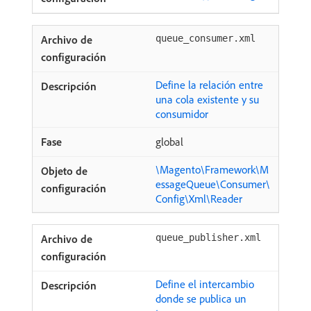
queue_consumer.xml
Define la relación entre
una cola existente y su
consumidor
global
\Magento\Framework\M
essageQueue\Consumer\
Config\Xml\Reader
queue_publisher.xml
Define el intercambio
donde se publica un