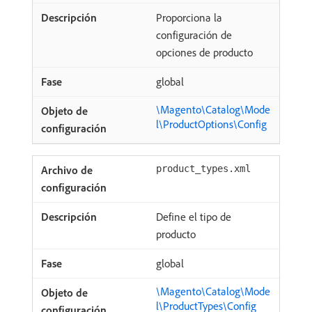
Proporciona la
configuración de
opciones de producto
global
\Magento\Catalog\Mode
l\ProductOptions\Config
product_types.xml
Define el tipo de
producto
global
\Magento\Catalog\Mode
l\ProductTypes\Config