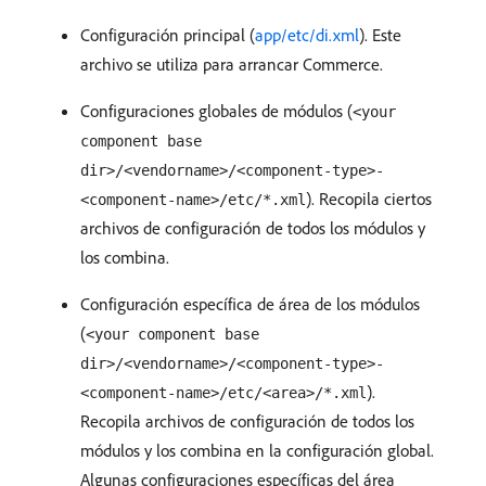
Configuración principal (
app/etc/di.xml
). Este
archivo se utiliza para arrancar Commerce.
Configuraciones globales de módulos (
<your
component base
dir>/<vendorname>/<component-type>-
). Recopila ciertos
<component-name>/etc/*.xml
archivos de configuración de todos los módulos y
los combina.
Configuración específica de área de los módulos
(
<your component base
dir>/<vendorname>/<component-type>-
).
<component-name>/etc/<area>/*.xml
Recopila archivos de configuración de todos los
módulos y los combina en la configuración global.
Algunas configuraciones específicas del área