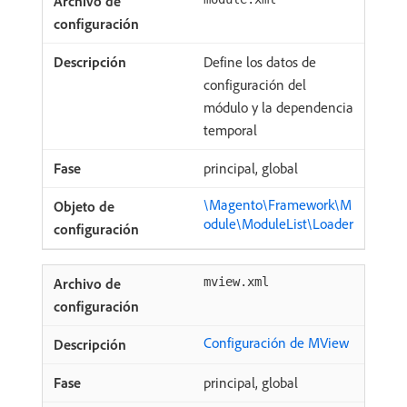
Define los datos de
configuración del
módulo y la dependencia
temporal
principal, global
\Magento\Framework\M
odule\ModuleList\Loader
mview.xml
Configuración de MView
principal, global