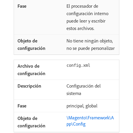
El procesador de
configuración interno
puede leer y escribir
estos archivos.
No tiene ningún objeto,
no se puede personalizar
config.xml
Configuración del
sistema
principal, global
\Magento\Framework\A
pp\Config