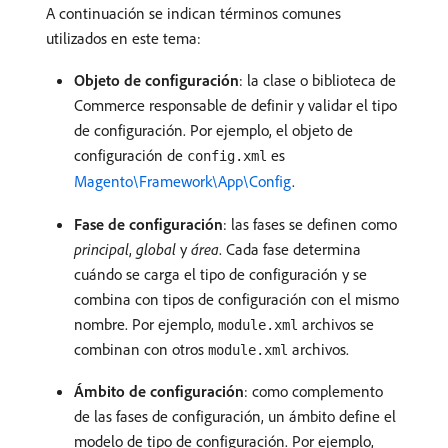
A continuación se indican términos comunes
utilizados en este tema:
Objeto de configuración
: la clase o biblioteca de
Commerce responsable de definir y validar el tipo
de configuración. Por ejemplo, el objeto de
configuración de
es
config.xml
Magento\Framework\App\Config
.
Fase de configuración
: las fases se definen como
principal
,
global
y
área
. Cada fase determina
cuándo se carga el tipo de configuración y se
combina con tipos de configuración con el mismo
nombre. Por ejemplo,
archivos se
module.xml
combinan con otros
archivos.
module.xml
Ámbito de configuración
: como complemento
de las fases de configuración, un ámbito define el
modelo de tipo de configuración. Por ejemplo,