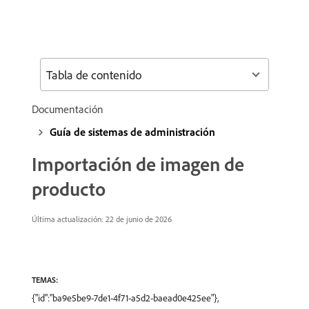
Tabla de contenido
Documentación
Guía de sistemas de administración
Importación de imagen de
producto
Última actualización: 22 de junio de 2026
TEMAS:
{"id":"ba9e5be9-7de1-4f71-a5d2-baead0e425ee"},