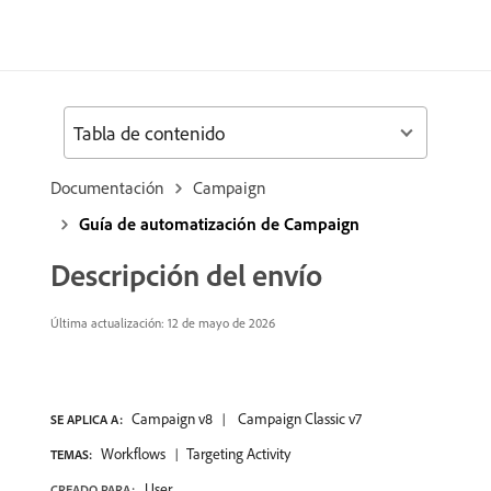
Tabla de contenido
Documentación
Campaign
Guía de automatización de Campaign
Descripción del envío
Última actualización: 12 de mayo de 2026
Campaign v8
Campaign Classic v7
SE APLICA A:
Workflows
Targeting Activity
TEMAS:
User
CREADO PARA: