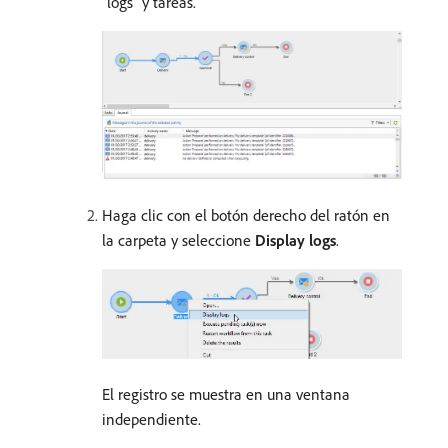
“logs” y tareas.
Haga clic con el botón derecho del ratón en
la carpeta y seleccione
Display logs
.
El registro se muestra en una ventana
independiente.