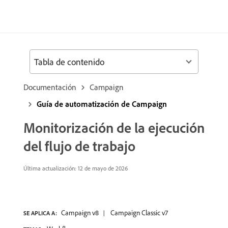
Tabla de contenido
Documentación
Campaign
Guía de automatización de Campaign
Monitorización de la ejecución
del flujo de trabajo
Última actualización: 12 de mayo de 2026
Campaign v8
Campaign Classic v7
SE APLICA A: