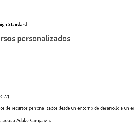
ign Standard
ursos personalizados
9ff8"}
ete de recursos personalizados desde un entorno de desarrollo a un e
nculados a Adobe Campaign.