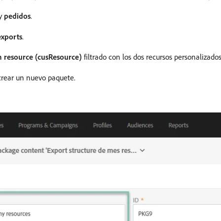
y
pedidos
.
exports
.
 resource (cusResource)
filtrado con los dos recursos personalizados
rear un nuevo paquete.