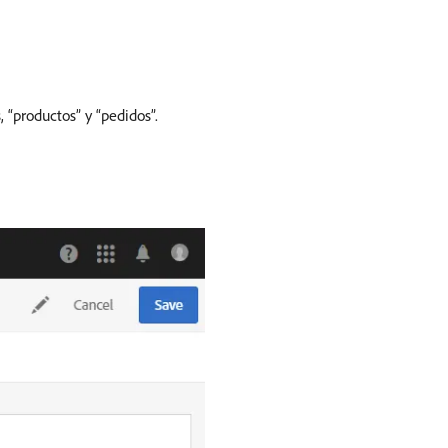
, “productos” y “pedidos”.