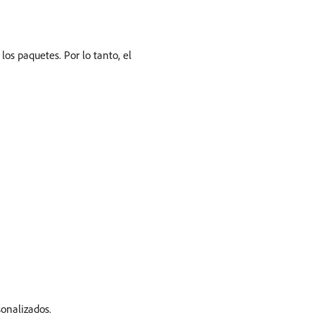
os paquetes. Por lo tanto, el
sonalizados.