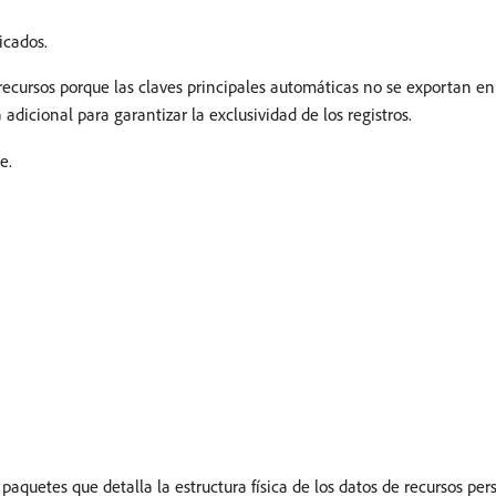
icados.
cursos porque las claves principales automáticas no se exportan en l
adicional para garantizar la exclusividad de los registros.
e.
aquetes que detalla la estructura física de los datos de recursos per