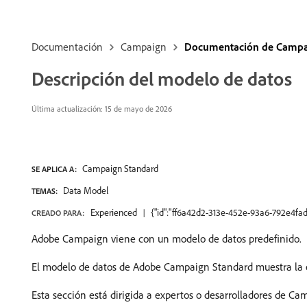
Documentación
Campaign
Documentación de Campa
Descripción del modelo de datos
Última actualización: 15 de mayo de 2026
Campaign Standard
SE APLICA A:
Data Model
TEMAS:
Experienced
{"id":"ff6a42d2-313e-452e-93a6-792e4fad
CREADO PARA:
Adobe Campaign viene con un modelo de datos predefinido.
El modelo de datos de Adobe Campaign Standard muestra la e
Esta sección está dirigida a expertos o desarrolladores de Ca