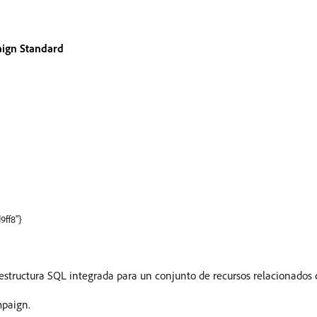
ign Standard
9ff8"}
structura SQL integrada para un conjunto de recursos relacionados 
mpaign.