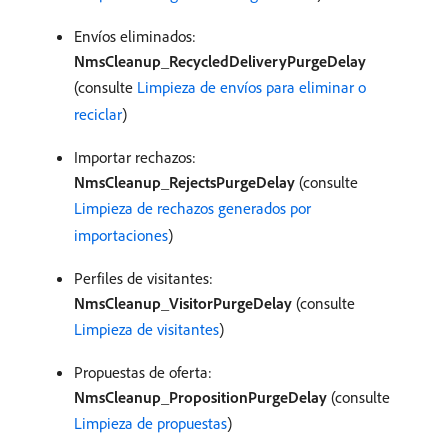
Envíos eliminados:
NmsCleanup_RecycledDeliveryPurgeDelay
(consulte
Limpieza de envíos para eliminar o
reciclar
)
Importar rechazos:
NmsCleanup_RejectsPurgeDelay
(consulte
Limpieza de rechazos generados por
importaciones
)
Perfiles de visitantes:
NmsCleanup_VisitorPurgeDelay
(consulte
Limpieza de visitantes
)
Propuestas de oferta:
NmsCleanup_PropositionPurgeDelay
(consulte
Limpieza de propuestas
)