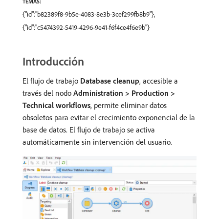
TEMAS:
{"id":"b82389f8-9b5e-4083-8e3b-3cef299fb8b9"},
{"id":"c5474392-5419-4296-9e41-f6f4ce4f6e9b"}
Introducción
El flujo de trabajo
Database cleanup
, accesible a
través del nodo
Administration > Production >
Technical workflows
, permite eliminar datos
obsoletos para evitar el crecimiento exponencial de la
base de datos. El flujo de trabajo se activa
automáticamente sin intervención del usuario.