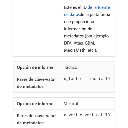
Este es el ID
de la fuente
de datos
de la plataforma
que proporciona
información de
metadatos (por ejemplo,
DFA, Atlas, GBM,
MediaMath, etc.).
Táctico
d_tactic = tactic ID
Vertical
d_vert = vertical ID