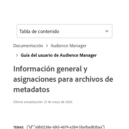
Tabla de contenido
Documentación
Audience Manager
Guía del usuario de Audience Manager
Información general y
asignaciones para archivos de
metadatos
Última actualización: 21 de mayo de 2026
{"id":"a8b0238e-1d43-4679-a3b4-5ba1bad83baa"}
TEMAS: