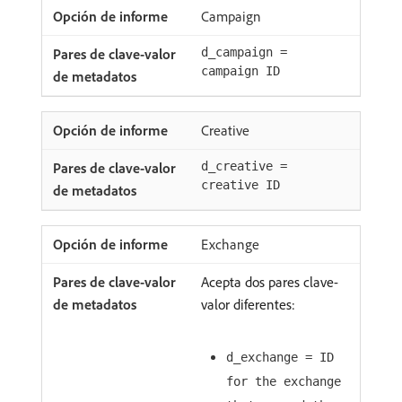
Campaign
d_campaign =
campaign ID
Creative
d_creative =
creative ID
Exchange
Acepta dos pares clave-
valor diferentes:
d_exchange = ID
for the exchange