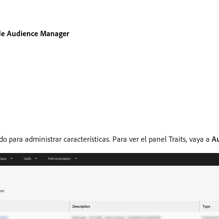
 de Audience Manager
do para administrar características. Para ver el panel Traits, vaya a
A