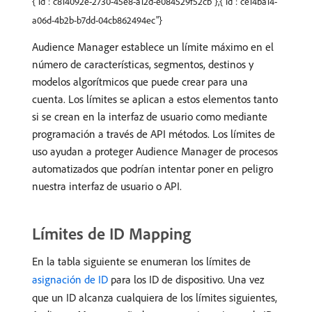
{"id":"c814092e-2730-45e8-a12d-e084529f52cb"},{"id":"ce14ba14-
a06d-4b2b-b7dd-04cb862494ec"}
Audience Manager establece un límite máximo en el
número de características, segmentos, destinos y
modelos algorítmicos que puede crear para una
cuenta. Los límites se aplican a estos elementos tanto
si se crean en la interfaz de usuario como mediante
programación a través de API métodos. Los límites de
uso ayudan a proteger Audience Manager de procesos
automatizados que podrían intentar poner en peligro
nuestra interfaz de usuario o API.
Límites de ID Mapping
En la tabla siguiente se enumeran los límites de
asignación de ID
para los ID de dispositivo. Una vez
que un ID alcanza cualquiera de los límites siguientes,