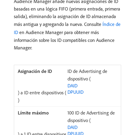
Audience Manager añade nuevas asignaciones de ID
basadas en una lógica FIFO (primera entrada, primera
salida), eliminando la asignación de ID almacenada
más antigua y agregando la nueva. Consulte
Índice de
ID
en Audience Manager para obtener más
información sobre los ID compatibles con Audience
Manager.
ID de Advertising de
dispositivo (
DAID
DPUUID
) a ID entre dispositivos (
)
100 ID de Advertising de
dispositivo (
DAID
DPUUID
) a 1 ID entre dispositivos