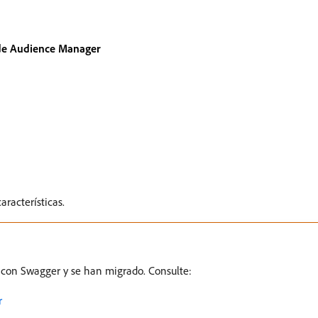
 de Audience Manager
racterísticas.
o con Swagger y se han migrado. Consulte:
r