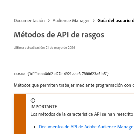
Documentación
Audience Manager
Guía del usuario
Métodos de API de rasgos
Última actualización: 21 de mayo de 2026
{"id":"baaa0dd2-d27e-4921-aae3-7888623a5fa5"}
TEMAS:
Métodos que permiten trabajar mediante programación con ca
IMPORTANTE
Los métodos de la característica API se han reescrit
Documentos de API de Adobe Audience Manage