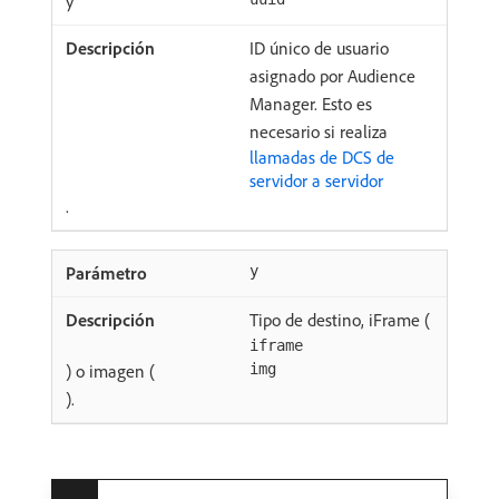
y
ID único de usuario
asignado por Audience
Manager. Esto es
necesario si realiza
llamadas de DCS de
servidor a servidor
.
y
Tipo de destino, iFrame (
iframe
) o imagen (
img
).