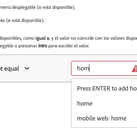
menú desplegable (si está disponible).
 (si está disponible).
 disponibles, como
igual a
, y el valor no coincide con los valores dis
legable o presionar
Intro
para escribir el valor.