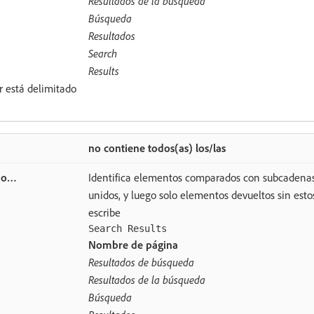
Resultados de la búsqueda
Búsqueda
Resultados
Search
Results
r está delimitado
no contiene todos(as) los/las
Identifica elementos comparados con subcadenas,
unidos, y luego solo elementos devueltos sin estos
escribe
Search Results
Nombre de página
Resultados de búsqueda
Resultados de la búsqueda
Búsqueda