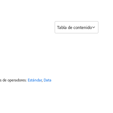
Tabla de contenido
as de operadores:
Estándar
,
Data