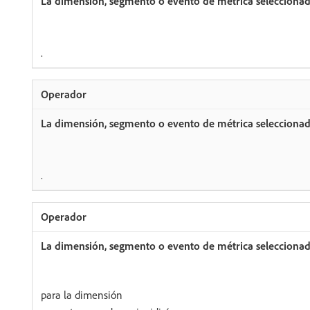
.
.
para la dimensión