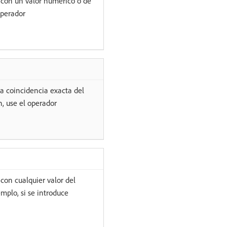
con un valor numérico o de
operador
a coincidencia exacta del
n, use el operador
on cualquier valor del
mplo, si se introduce