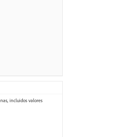
as, incluidos valores