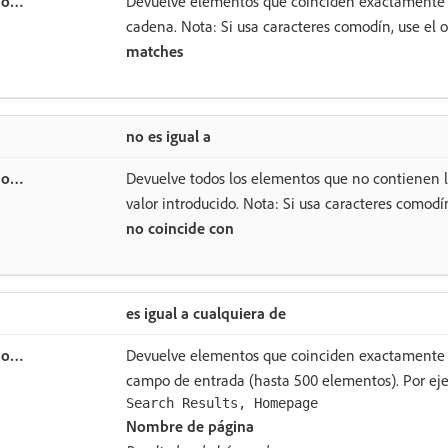
Devuelve elementos que coinciden exactamente 
cadena. Nota: Si usa caracteres comodín, use el 
matches
no es igual a
Devuelve todos los elementos que no contienen l
valor introducido. Nota: Si usa caracteres comodí
no coincide con
es igual a cualquiera de
Devuelve elementos que coinciden exactamente c
campo de entrada (hasta 500 elementos). Por eje
Search Results, Homepage
Nombre de página