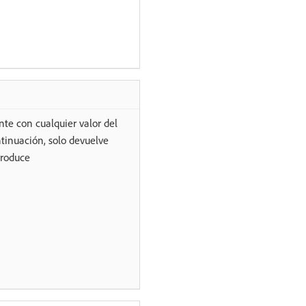
te con cualquier valor del
tinuación, solo devuelve
troduce