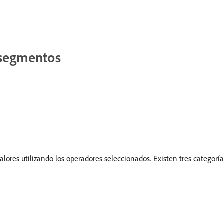
 segmentos
lores utilizando los operadores seleccionados. Existen tres categorí