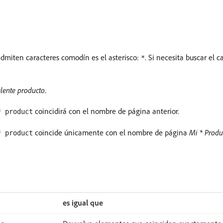
admiten caracteres comodín es el asterisco:
. Si necesita buscar el c
*
lente producto
.
coincidirá con el nombre de página anterior.
* product
coincide únicamente con el nombre de página
Mi * Produ
* product
es igual que