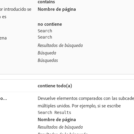
contains
or introducido se
Nombre de página
a es
no contiene
Search
dena
Search
Resultados de búsqueda
Búsqueda
Búsquedas
contiene todo(a)
Devuelve elementos comparados con las subcaden
múltiples unidos. Por ejemplo, si se escribe
Search Results
Nombre de página
Resultados de búsqueda