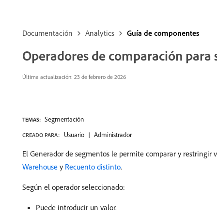
Documentación
Analytics
Guía de componentes
Operadores de comparación para
Última actualización:
23 de febrero de 2026
Segmentación
TEMAS:
Usuario
Administrador
CREADO PARA:
El Generador de segmentos le permite comparar y restringir va
Warehouse
y
Recuento distinto
.
Según el operador seleccionado:
Puede introducir un valor.