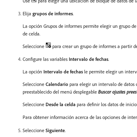
Use
para elegir una ubicación de bloque de datos de 
Elija
grupos de informes
.
La opción Grupos de informes permite elegir un grupo d
de celda.
Seleccione
para crear un grupo de informes a partir d
Configure las variables
Intervalo de fechas
.
La opción
Intervalo de fechas
le permite elegir un interv
Seleccione
Calendario
para elegir un intervalo de datos
preestablecido del menú desplegable
Buscar ajustes prees
Seleccione
Desde la celda
para definir los datos de inici
Para obtener información acerca de las opciones de inte
Seleccione
Siguiente
.