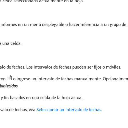
la celda seleccionada actualmente en la hoja.
e informes en un menú desplegable o hacer referencia a un grupo de
e una celda.
alo de fechas. Los intervalos de fechas pueden ser fijos o móviles.
 con
o ingrese un intervalo de fechas manualmente. Opcionalment
tablecidos
.
o y fin basados en una celda de la hoja actual.
rvalo de fechas, vea
Seleccionar un intervalo de fechas
.