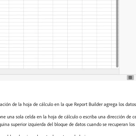
ación de la hoja de cálculo en la que Report Builder agrega los datos 
ione una sola celda en la hoja de cálculo o escriba una dirección de 
squina superior izquierda del bloque de datos cuando se recuperan los 