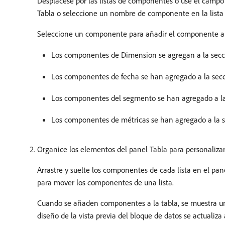
Desplácese por las listas de componentes o use el camp
Tabla o seleccione un nombre de componente en la lista
Seleccione un componente para añadir el componente a 
Los componentes de Dimension se agregan a la sec
Los componentes de fecha se han agregado a la sec
Los componentes del segmento se han agregado a l
Los componentes de métricas se han agregado a la 
Organice los elementos del panel Tabla para personalizar
Arrastre y suelte los componentes de cada lista en el p
para mover los componentes de una lista.
Cuando se añaden componentes a la tabla, se muestra una 
diseño de la vista previa del bloque de datos se actual