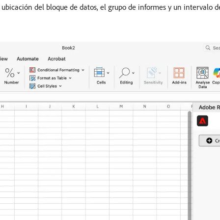
 ubicación del bloque de datos, el grupo de informes y un intervalo d