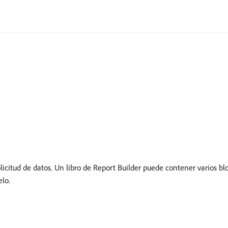
olicitud de datos. Un libro de Report Builder puede contener varios b
elo.