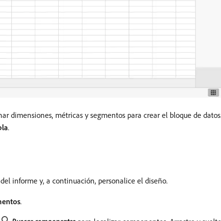
nar dimensiones, métricas y segmentos para crear el bloque de datos
bla
.
el informe y, a continuación, personalice el diseño.
entos
.