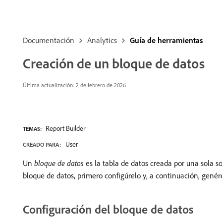
Documentación
Analytics
Guía de herramientas
Creación de un bloque de datos
Última actualización: 2 de febrero de 2026
Report Builder
TEMAS:
User
CREADO PARA:
Un
bloque de datos
es la tabla de datos creada por una sola s
bloque de datos, primero configúrelo y, a continuación, genér
Configuración del bloque de datos