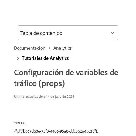
Tabla de contenido
Documentación
Analytics
Tutoriales de Analytics
Configuración de variables de
tráfico (props)
Última actualización: 14 de julio de 2026
TEMAS:
{"id":"b069d60e-95f3-44d6-95a8-ddc862a4bc38"},