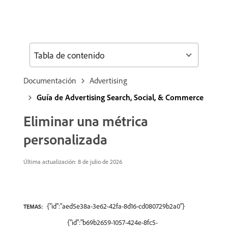
Tabla de contenido
Documentación
Advertising
Guía de Advertising Search, Social, & Commerce
Eliminar una métrica
personalizada
Última actualización: 8 de julio de 2026
{"id":"aed5e38a-3e62-42fa-8d16-cd080729b2a0"}
TEMAS:
{"id":"b69b2659-1057-424e-8fc5-