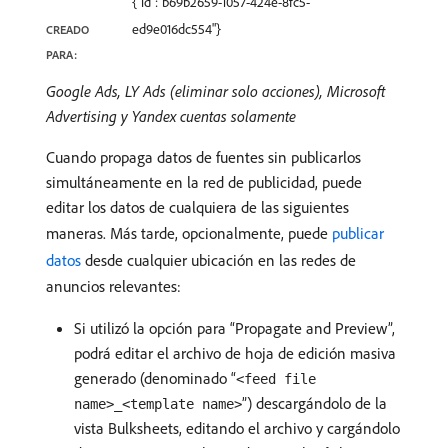
{"id":"b69b2659-1057-424e-8fc5-
ed9e016dc554"}
CREADO
PARA:
Google Ads, LY Ads (eliminar solo acciones), Microsoft
Advertising y Yandex cuentas solamente
Cuando propaga datos de fuentes sin publicarlos
simultáneamente en la red de publicidad, puede
editar los datos de cualquiera de las siguientes
maneras. Más tarde, opcionalmente, puede
publicar
datos
desde cualquier ubicación en las redes de
anuncios relevantes:
Si utilizó la opción para “Propagate and Preview”,
podrá editar el archivo de hoja de edición masiva
generado (denominado “
<feed file
”) descargándolo de la
name>_<template name>
vista Bulksheets, editando el archivo y cargándolo