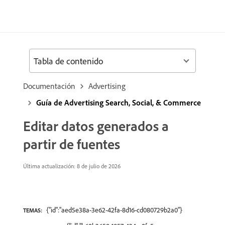
Tabla de contenido
Documentación
Advertising
Guía de Advertising Search, Social, & Commerce
Editar datos generados a
partir de fuentes
Última actualización: 8 de julio de 2026
{"id":"aed5e38a-3e62-42fa-8d16-cd080729b2a0"}
TEMAS: