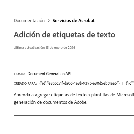
Documentación
Servicios de Acrobat
Adición de etiquetas de texto
Última actualización: 15 de enero de 2026
Document Generation API
TEMAS:
{"id":"e8ccd51f-da0d-4e3b-939b-e30d5ebb1ea5"}
{"id
CREADO PARA:
Aprenda a agregar etiquetas de texto a plantillas de Micros
generación de documentos de Adobe.