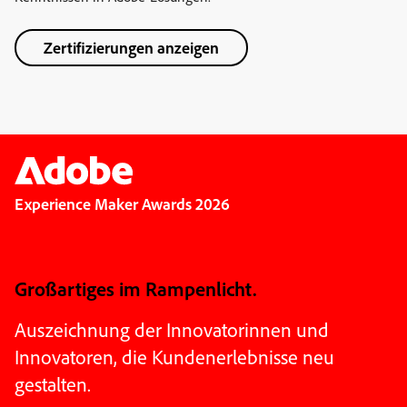
Zertifizierungen anzeigen
Experience Maker Awards 2026
Großartiges im Rampenlicht.
Auszeichnung der Innovatorinnen und
Innovatoren, die Kundenerlebnisse neu
gestalten.