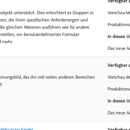
Verfügbar 
bjekt unterstützt. Dies erleichtert es Gruppen in
Vorschau-Ve
eben, die ihren spezifischen Anforderungen und
Produktions
ie gleichen Aktionen ausführen wie für andere
rstellen, ein benutzerdefiniertes Formular
In diesen 
d mehr.
Das neue A
Verfügbar 
einungsbild, das ihn mit vielen anderen Bereichen
Vorschau de
t.
Produktions
In diesen 
Das neue A
efinierter Felder
Verfügbar 