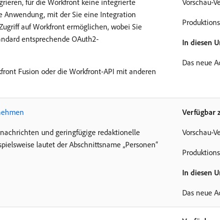
eren, für die Workfront keine integrierte
Vorschau-Ve
ie Anwendung, mit der Sie eine Integration
Produktions
griff auf Workfront ermöglichen, wobei Sie
standard entsprechende OAuth2-
In diesen 
Das neue A
kfront Fusion oder die Workfront-API mit anderen
rnehmen
Verfügbar 
nachrichten und geringfügige redaktionelle
Vorschau-Ve
pielsweise lautet der Abschnittsname „Personen“
Produktions
In diesen 
Das neue A