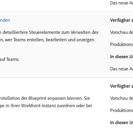
Das neue A
enden
Verfügbar 
en detailliertere Steuerelemente zum Verwalten des
Vorschau de
gen, wer Teams erstellen, bearbeiten und anzeigen
Produktions
In diesen 
auf Teams.
Das neue A
Verfügbar 
Installation der Blueprint anpassen können. Sie
Vorschau de
e in Ihrer Workfront-Instanz zuordnen oder bei
Produktions
In diesen 