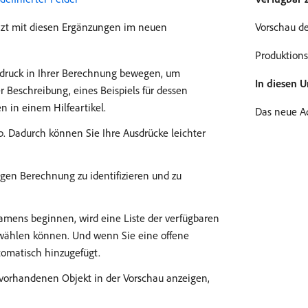
jetzt mit diesen Ergänzungen im neuen
Vorschau de
Produktions
sdruck in Ihrer Berechnung bewegen, um
In diesen 
r Beschreibung, eines Beispiels für dessen
 in einem Hilfeartikel.
Das neue A
yp. Dadurch können Sie Ihre Ausdrücke leichter
gen Berechnung zu identifizieren und zu
amens beginnen, wird eine Liste der verfügbaren
wählen können. Und wenn Sie eine offene
omatisch hinzugefügt.
vorhandenen Objekt in der Vorschau anzeigen,