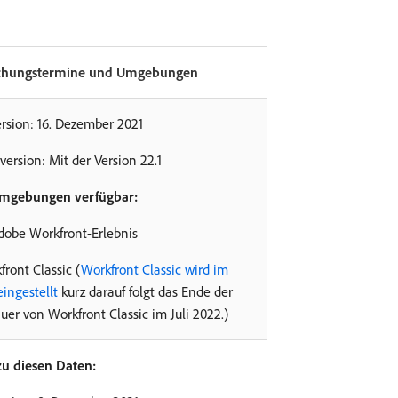
ichungstermine und Umgebungen
rsion: 16. Dezember 2021
version: Mit der Version 22.1
Umgebungen verfügbar:
dobe Workfront-Erlebnis
ront Classic (
Workfront Classic wird im
ingestellt
kurz darauf folgt das Ende der
er von Workfront Classic im Juli 2022.)
zu diesen Daten: