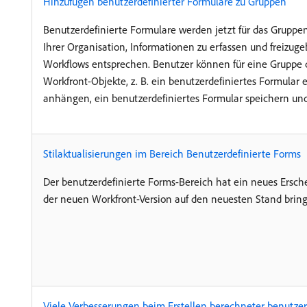
Hinzufügen benutzerdefinierter Formulare zu Gruppen
Benutzerdefinierte Formulare werden jetzt für das Gruppeno
Ihrer Organisation, Informationen zu erfassen und freizug
Workflows entsprechen. Benutzer können für eine Gruppe d
Workfront-Objekte, z. B. ein benutzerdefiniertes Formular e
anhängen, ein benutzerdefiniertes Formular speichern un
Stilaktualisierungen im Bereich Benutzerdefinierte Forms
Der benutzerdefinierte Forms-Bereich hat ein neues Ersch
der neuen Workfront-Version auf den neuesten Stand bring
Viele Verbesserungen beim Erstellen berechneter benutzerd