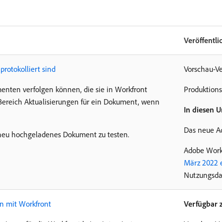
Veröffentl
rotokolliert sind
Vorschau-Ve
ten verfolgen können, die sie in Workfront
Produktions
m Bereich Aktualisierungen für ein Dokument, wenn
In diesen 
Das neue A
n neu hochgeladenes Dokument zu testen.
Adobe Workf
März 2022 e
Nutzungsdau
n mit Workfront
Verfügbar 