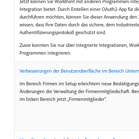
Jetzt können Sie Workfront mit anderen Programmen integri
Integration bietet. Durch Erstellen einer OAuth2-App für d
durchführen möchten, können Sie dieser Anwendung den Zu
wissen, dass Ihre Daten durch das sichere, dem Industrie
Authentifizierungsprotokoll geschützt sind.
Zuvor konnten Sie nur über integrierte Integrationen, Wor
Programmen integrieren.
Verbesserungen der Benutzeroberfläche im Bereich Unte
Im Bereich Firmen im Setup erleichtern neue Bestätigungs
Änderungen die Verwaltung der Firmenmitgliedschaft. Beis
im linken Bereich jetzt „Firmenmitglieder“.