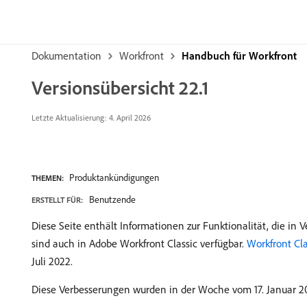
Dokumentation
Workfront
Handbuch für Workfront
Versionsübersicht 22.1
Letzte Aktualisierung:
4. April 2026
Produktankündigungen
THEMEN:
Benutzende
ERSTELLT FÜR:
Diese Seite enthält Informationen zur Funktionalität, die in 
sind auch in Adobe Workfront Classic verfügbar.
Workfront Cla
Juli 2022.
Diese Verbesserungen wurden in der Woche vom 17. Januar 2