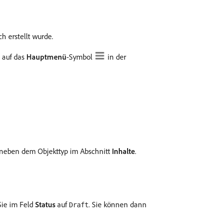
h erstellt wurde.
e auf das
Hauptmenü
-Symbol
in der
l neben dem Objekttyp im Abschnitt
Inhalte
.
Sie im Feld
Status
auf
. Sie können dann
Draft