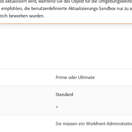
x aktualisiert wird, während Sie das Objekt für die Umgebungsweiter
rd empfohlen, die benutzerdefinierte Aktualisierungs-Sandbox nur zu 
reich beworben wurden.
Prime oder Ultimate
Standard
>
Sie müssen ein Workfront-Administrator