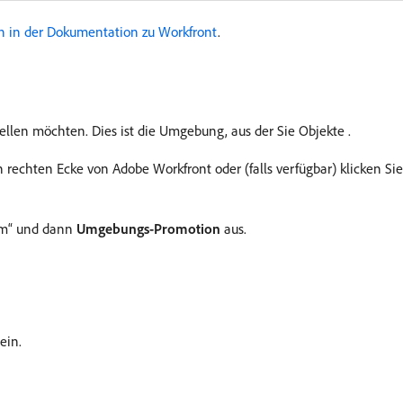
n in der Dokumentation zu Workfront
.
ellen möchten. Dies ist die Umgebung, aus der Sie Objekte
.
n rechten Ecke von Adobe Workfront oder (falls verfügbar) klicken Si
m“ und dann
Umgebungs-Promotion
aus.
ein.