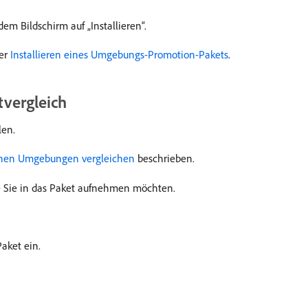
em Bildschirm auf „Installieren“.
ter
Installieren eines Umgebungs-Promotion-Pakets
.
tvergleich
len.
chen Umgebungen vergleichen
beschrieben.
ie Sie in das Paket aufnehmen möchten.
aket ein.