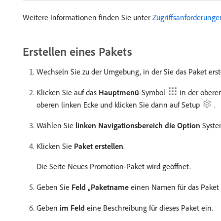
Weitere Informationen finden Sie unter
Zugriffsanforderunge
Erstellen eines Pakets
Wechseln Sie zu der Umgebung, in der Sie das Paket erst
Klicken Sie auf das
Hauptmenü
-Symbol
in der obere
oberen linken Ecke und klicken Sie dann auf
​Setup
.
Wählen Sie
linken Navigationsbereich die Option
Syste
Klicken Sie
Paket erstellen
.
Die Seite Neues Promotion-Paket wird geöffnet.
Geben Sie
Feld „Paketname
einen Namen für das Paket 
Geben
im Feld
eine Beschreibung für dieses Paket ein.