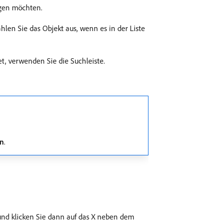
ügen möchten.
len Sie das Objekt aus, wenn es in der Liste
et, verwenden Sie die Suchleiste.
en
.
und klicken Sie dann auf das X neben dem