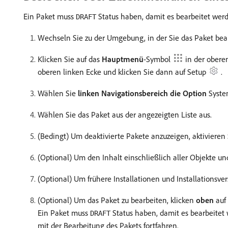
Ein Paket muss
Status haben, damit es bearbeitet wer
DRAFT
Wechseln Sie zu der Umgebung, in der Sie das Paket bear
Klicken Sie auf das
Hauptmenü
-Symbol
in der obere
oberen linken Ecke und klicken Sie dann auf
​Setup
.
Wählen Sie
linken Navigationsbereich die Option
Syste
Wählen Sie das Paket aus der angezeigten Liste aus.
(Bedingt) Um deaktivierte Pakete anzuzeigen, aktivieren
(Optional) Um den Inhalt einschließlich aller Objekte u
(Optional) Um frühere Installationen und Installationsver
(Optional) Um das Paket zu bearbeiten, klicken
oben
auf 
Ein Paket muss
Status haben, damit es bearbeitet
DRAFT
mit der Bearbeitung des Pakets fortfahren.