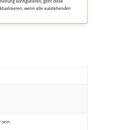
leitung konfigurieren, geht diese
aktualisieren, wenn alle ausstehenden
 sein.