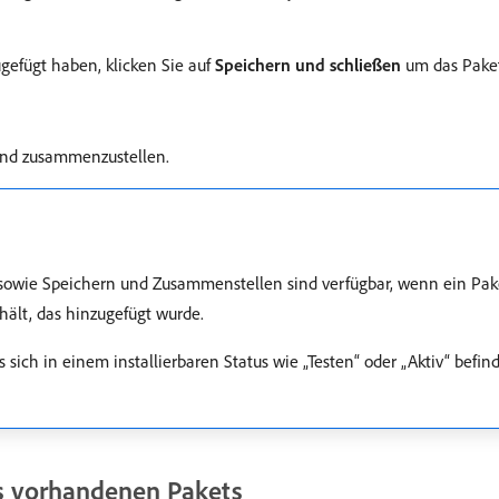
efügt haben, klicken Sie auf
Speichern und schließen
um das Paket
 und zusammenzustellen.
 sowie Speichern und Zusammenstellen sind verfügbar, wenn ein Pa
hält, das hinzugefügt wurde.
ich in einem installierbaren Status wie „Testen“ oder „Aktiv“ befind
s vorhandenen Pakets