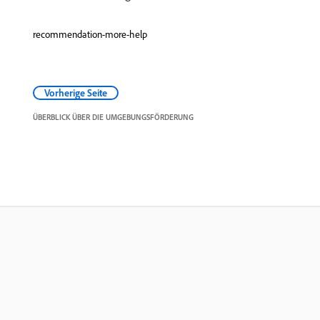
recommendation-more-help
Vorherige Seite
ÜBERBLICK ÜBER DIE UMGEBUNGSFÖRDERUNG