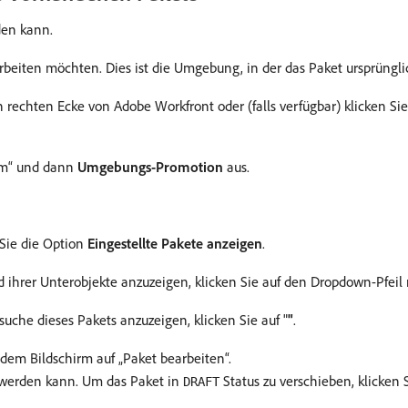
den kann.
beiten möchten. Dies ist die Umgebung, in der das Paket ursprünglic
n rechten Ecke von Adobe Workfront oder (falls verfügbar) klicken Si
m“ und dann
Umgebungs-Promotion
aus.
 Sie die Option
Eingestellte Pakete anzeigen
.
nd ihrer Unterobjekte anzuzeigen, klicken Sie auf den Dropdown-Pfei
suche dieses Pakets anzuzeigen, klicken Sie auf "
"
.
dem Bildschirm auf „Paket bearbeiten“.
 werden kann. Um das Paket in
Status zu verschieben, klicken 
DRAFT