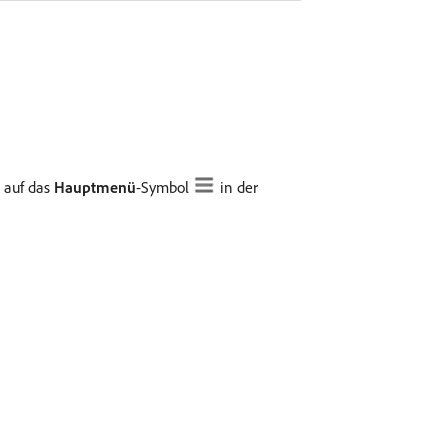
e auf das
Hauptmenü
-Symbol
in der