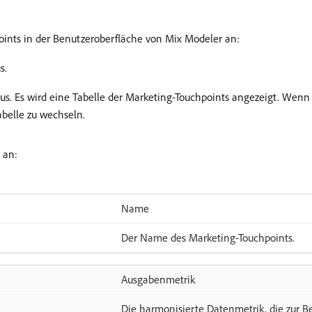
oints in der Benutzeroberfläche von Mix Modeler an:
s.
aus. Es wird eine Tabelle der Marketing-Touchpoints angezeigt. Wen
abelle zu wechseln.
 an:
Name
Der Name des Marketing-Touchpoints.
Ausgabenmetrik
Die harmonisierte Datenmetrik, die zur 