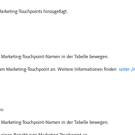
Marketing-Touchpoints hinzugefügt.
n Marketing-Touchpoint-Namen in der Tabelle bewegen.
 zum Marketing-Touchpoint an. Weitere Informationen finden
​ unter „
an:
n Marketing-Touchpoint-Namen in der Tabelle bewegen.
gt einen Bericht zum Marketing-Touchpoint an.