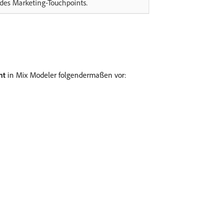
des Marketing-Touchpoints.
nt
in Mix Modeler folgendermaßen vor: