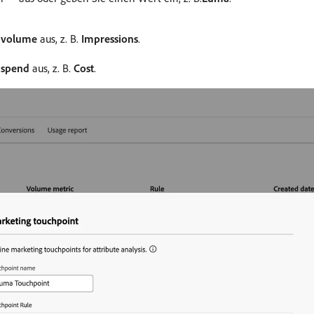
 volume
aus, z. B.
Impressions
.
 spend
aus, z. B.
Cost
.