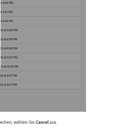
brechen, wählen Sie
Cancel
aus.