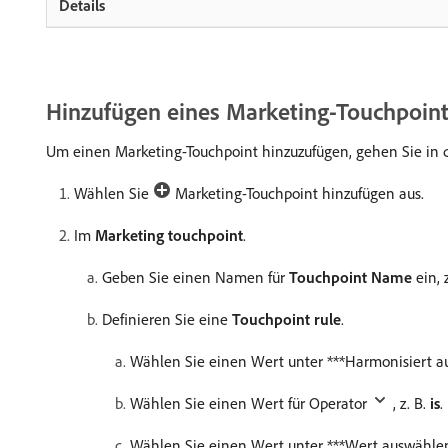
Hinzufügen eines Marketing-Touchpoin
Um einen Marketing-Touchpoint hinzuzufügen, gehen Sie in 
Wählen Sie
Marketing-Touchpoint hinzufügen aus.
Im
Marketing touchpoint
.
Geben Sie einen Namen für
Touchpoint Name
ein, 
Definieren Sie eine
Touchpoint rule
.
Wählen Sie einen Wert unter ***Harmonisiert aus
Wählen Sie einen Wert für Operator
, z. B.
is
.
Wählen Sie einen Wert unter ***Wert auswählen *