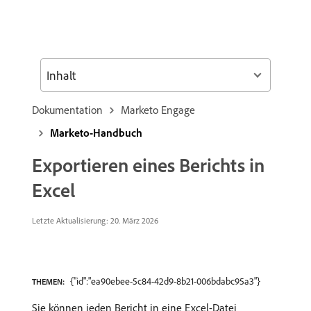
Inhalt
Dokumentation
Marketo Engage
Marketo-Handbuch
Exportieren eines Berichts in
Excel
Letzte Aktualisierung: 20. März 2026
{"id":"ea90ebee-5c84-42d9-8b21-006bdabc95a3"}
THEMEN:
Sie können jeden Bericht in eine Excel-Datei