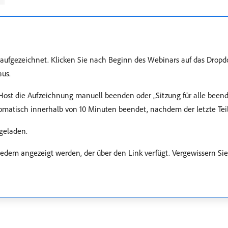
h aufgezeichnet. Klicken Sie nach Beginn des Webinars auf das D
us.
Host die Aufzeichnung manuell beenden oder „Sitzung für alle been
tomatisch innerhalb von 10 Minuten beendet, nachdem der letzte Te
geladen.
dem angezeigt werden, der über den Link verfügt. Vergewissern Sie s