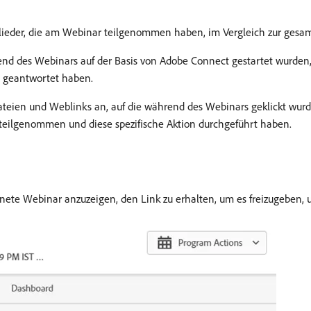
glieder, die am Webinar teilgenommen haben, im Vergleich zur gesa
nd des Webinars auf der Basis von Adobe Connect gestartet wurden, s
 geantwortet haben.
ateien und Weblinks an, auf die während des Webinars geklickt wu
 teilgenommen und diese spezifische Aktion durchgeführt haben.
hnete Webinar anzuzeigen, den Link zu erhalten, um es freizugeben, 