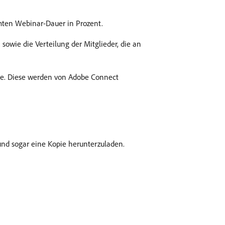
mten Webinar-Dauer in Prozent.
owie die Verteilung der Mitglieder, die an
rde. Diese werden von Adobe Connect
und sogar eine Kopie herunterzuladen.