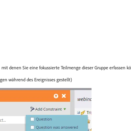
n, mit denen Sie eine fokussierte Teilmenge dieser Gruppe erfassen k
agen während des Ereignisses gestellt)