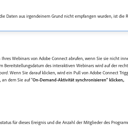
ie Daten aus irgendeinem Grund nicht empfangen wurden, ist die R
n Ihres Webinars von Adobe Connect abrufen, wenn Sie sie nicht in
 Bereitstellungsdatum des interaktiven Webinars wird auf der recht
oard
. Wenn Sie darauf klicken, wird ein Pull von Adobe Connect Trig
 an dem Sie auf "
On-Demand-Aktivität synchronisieren“ klicken,
.
status für dieses Ereignis und die Anzahl der Mitglieder des Progra