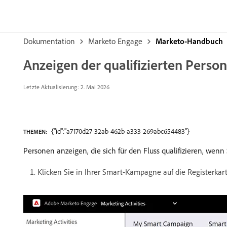
Dokumentation
Marketo Engage
Marketo-Handbuch
Anzeigen der qualifizierten Perso
Letzte Aktualisierung: 2. Mai 2026
{"id":"a7170d27-32ab-462b-a333-269abc654483"}
THEMEN:
Personen anzeigen, die sich für den Fluss qualifizieren, wen
Klicken Sie in Ihrer Smart-Kampagne auf die Registerkar