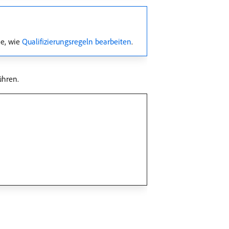
ie, wie
Qualifizierungsregeln bearbeiten
.
ühren.