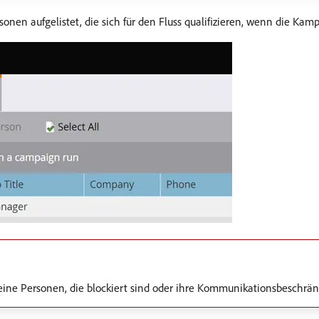
onen aufgelistet, die sich für den Fluss qualifizieren, wenn die Kam
 keine Personen, die blockiert sind oder ihre Kommunikationsbeschrä