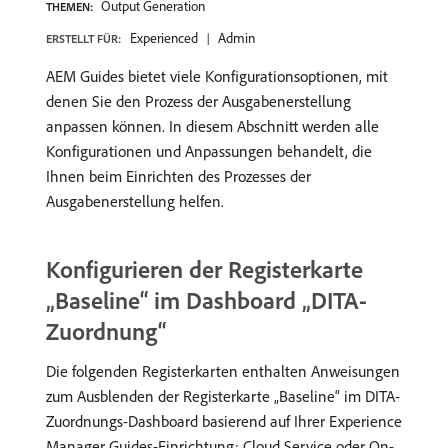
Output Generation
THEMEN:
Experienced
Admin
ERSTELLT FÜR:
AEM Guides bietet viele Konfigurationsoptionen, mit
denen Sie den Prozess der Ausgabenerstellung
anpassen können. In diesem Abschnitt werden alle
Konfigurationen und Anpassungen behandelt, die
Ihnen beim Einrichten des Prozesses der
Ausgabenerstellung helfen.
Konfigurieren der Registerkarte
„Baseline“ im Dashboard „DITA-
Zuordnung“
Die folgenden Registerkarten enthalten Anweisungen
zum Ausblenden der Registerkarte „Baseline“ im DITA-
Zuordnungs-Dashboard basierend auf Ihrer Experience
Manager Guides-Einrichtung: Cloud Service oder On-