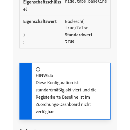
hide.tabs.baseline
Boolesch(
true/false
).
Standardwert
:
true
HINWEIS
Diese Konfiguration ist
standardmäßig aktiviert und die
Registerkarte Baseline ist im
Zuordnungs-Dashboard nicht
verfügbar.