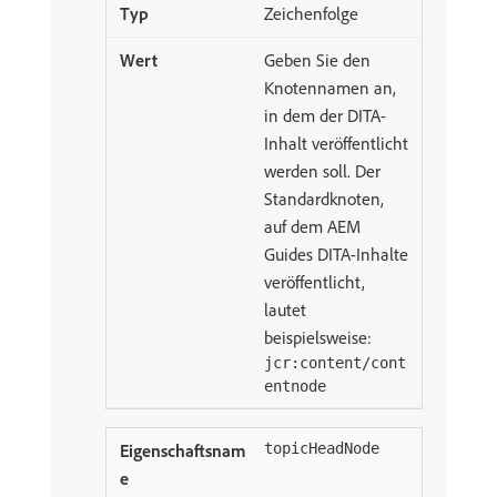
Zeichenfolge
Geben Sie den
Knotennamen an,
in dem der DITA-
Inhalt veröffentlicht
werden soll. Der
Standardknoten,
auf dem AEM
Guides DITA-Inhalte
veröffentlicht,
lautet
beispielsweise:
jcr:content/cont
entnode
topicHeadNode