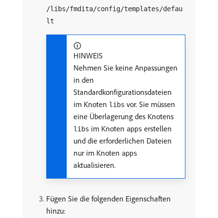
/libs/fmdita/config/templates/defau
lt
HINWEIS
Nehmen Sie keine Anpassungen
in den
Standardkonfigurationsdateien
im Knoten
vor. Sie müssen
libs
eine Überlagerung des Knotens
im Knoten
erstellen
libs
apps
und die erforderlichen Dateien
nur im Knoten
apps
aktualisieren.
Fügen Sie die folgenden Eigenschaften
hinzu: