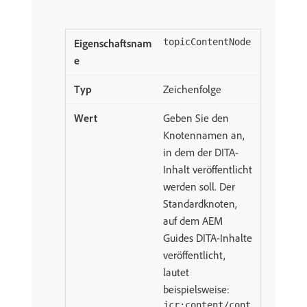
topicContentNode
Zeichenfolge
Geben Sie den
Knotennamen an,
in dem der DITA-
Inhalt veröffentlicht
werden soll. Der
Standardknoten,
auf dem AEM
Guides DITA-Inhalte
veröffentlicht,
lautet
beispielsweise:
jcr:content/cont