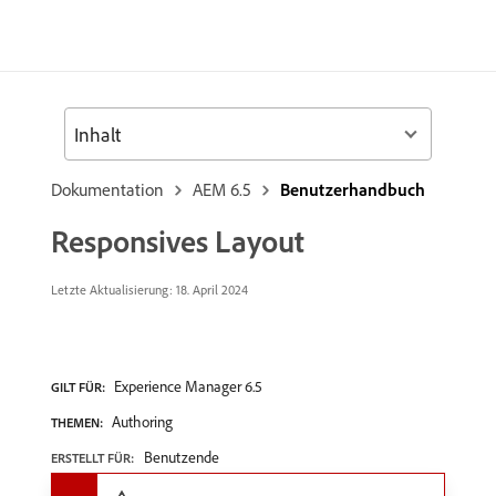
Inhalt
Dokumentation
AEM 6.5
Benutzerhandbuch
Responsives Layout
Letzte Aktualisierung:
18. April 2024
Experience Manager 6.5
GILT FÜR:
Authoring
THEMEN:
Benutzende
ERSTELLT FÜR: