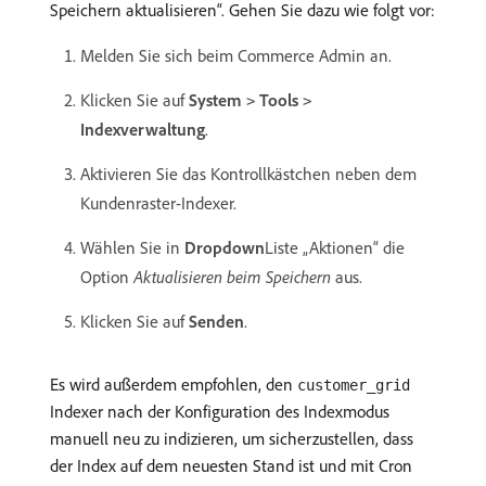
Speichern aktualisieren“. Gehen Sie dazu wie folgt vor:
Melden Sie sich beim Commerce Admin an.
Klicken Sie auf
System
Tools
>
>
Indexverwaltung
.
Aktivieren Sie das Kontrollkästchen neben dem
Kundenraster-Indexer.
Wählen Sie in
Dropdown
Liste „Aktionen“ die
Option
Aktualisieren beim Speichern
aus.
Klicken Sie auf
Senden
.
Es wird außerdem empfohlen, den
customer_grid
Indexer nach der Konfiguration des Indexmodus
manuell neu zu indizieren, um sicherzustellen, dass
der Index auf dem neuesten Stand ist und mit Cron