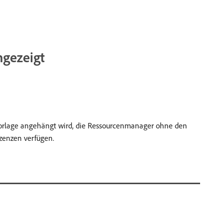
ngezeigt
vorlage angehängt wird, die Ressourcenmanager ohne den
izenzen verfügen.