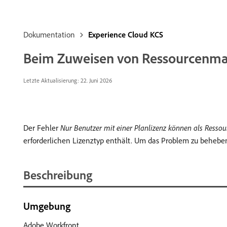
Dokumentation
Experience Cloud KCS
Beim Zuweisen von Ressourcenmana
Letzte Aktualisierung: 22. Juni 2026
Der Fehler
Nur Benutzer mit einer Planlizenz können als Ress
erforderlichen Lizenztyp enthält. Um das Problem zu beheben,
Beschreibung
Umgebung
Adobe Workfront