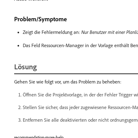
Problem/Symptome
Zeigt die Fehlermeldung an:
Nur Benutzer mit einer Plan
Das Feld Ressourcen-Manager in der Vorlage enthält Ben
Lösung
Gehen Sie wie folgt vor, um das Problem zu beheben:
Öffnen Sie die Projektvorlage, in der der Fehler Trigger wi
Stellen Sie sicher, dass jeder zugewiesene Ressourcen-Man
Entfernen Sie alle deaktivierten oder nicht ordnungsge
recommendation-more-help