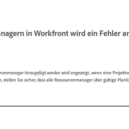
gern in Workfront wird ein Fehler a
ourcenmanager hinzugefügt werden
wird angezeigt, wenn eine Projekt
 stellen Sie sicher, dass alle Ressourcenmanager über gültige Planl