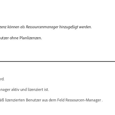
lizenz können als Ressourcenmanager hinzugefügt werden
.
utzer ohne Planlizenzen.
rd.
ager aktiv und lizenziert ist.
mäß lizenzierten Benutzer aus dem Feld Ressourcen-Manager .