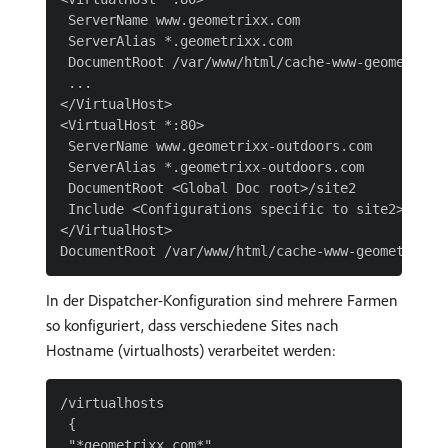
 ServerName www.geometrixx.com

 ServerAlias *.geometrixx.com

 DocumentRoot /var/www/html/cache-www-geometrixx-
 ...

</VirtualHost>

<VirtualHost *:80>

 ServerName www.geometrixx-outdoors.com

 ServerAlias *.geometrixx-outdoors.com

 DocumentRoot <Global Doc root>/site2

 Include <Configurations specific to site2>

</VirtualHost>

In der Dispatcher-Konfiguration sind mehrere Farmen
so konfiguriert, dass verschiedene Sites nach
Hostname (virtualhosts) verarbeitet werden:
/virtualhosts

 {

 "*geometrixx.com*"
