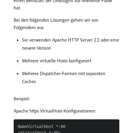
einen Benutzer, der Lesezugriff auf relevante Pfade
hat.
Bei den folgenden Lösungen gehen wir von
Folgendem aus:
Sie verwenden Apache HTTP Server 2.2 oder eine
neuere Version
Mehrere virtuelle Hosts konfiguriert
Mehrere Dispatcher-Farmen mit separaten
Caches
Beispiel:
Apache https VirtualHost-Konfigurationen:
NameVirtualHost *:80

<VirtualHost *:80>
