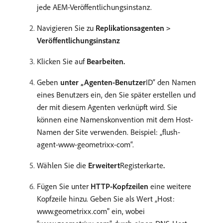
jede AEM-Veröffentlichungsinstanz.
Navigieren Sie zu
Replikationsagenten
>
Veröffentlichungsinstanz
Klicken Sie auf
Bearbeiten.
Geben
unter „Agenten-Benutzer
ID“ den Namen
eines Benutzers ein, den Sie später erstellen und
der mit diesem Agenten verknüpft wird. Sie
können eine Namenskonvention mit dem Host-
Namen der Site verwenden. Beispiel: „flush-
agent-www-geometrixx-com“.
Wählen Sie die
Erweitert
Registerkarte
.
Fügen Sie unter
HTTP-Kopfzeilen
eine weitere
Kopfzeile hinzu. Geben Sie als Wert „Host:
www.geometrixx.com" ein, wobei