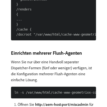
 }

 /renders

 {

 ...

 }

 /cache {

Einrichten mehrerer Flush-Agenten
Wenn Sie nur über eine Handvoll separater
Dispatcher-Farmen (fünf oder weniger) verfügen, ist
die Konfiguration mehrerer Flush-Agenten eine
einfache Lösung.
Öffnen Sie
http://aem-host:port/miscadmin
für