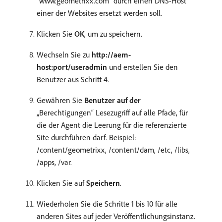
“www.geometrixx.com” durch einen DNS-Host
einer der Websites ersetzt werden soll.
Klicken Sie
OK
, um zu speichern.
Wechseln Sie zu
http://aem-
host:port/useradmin
und erstellen Sie den
Benutzer aus Schritt 4.
Gewähren Sie
Benutzer auf der
„Berechtigungen“ Lesezugriff auf alle Pfade, für
die der Agent die Leerung für die referenzierte
Site durchführen darf. Beispiel:
/content/geometrixx, /content/dam, /etc, /libs,
/apps, /var.
Klicken Sie auf
Speichern
.
Wiederholen Sie die Schritte 1 bis 10 für alle
anderen Sites auf jeder Veröffentlichungsinstanz.