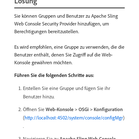
Lösung
Sie können Gruppen und Benutzer zu Apache Sling
Web Console Security Provider hinzufügen, um
Berechtigungen bereitzustellen.
Es wird empfohlen, eine Gruppe zu verwenden, die die
Benutzer enthält, denen Sie Zugriff auf die Web-
Konsole gewähren möchten.
Führen Sie die folgenden Schritte aus:
Erstellen Sie eine Gruppe und fügen Sie ihr
Benutzer hinzu.
Öffnen Sie
Web-Konsole
OSGi
Konfiguration
>
>
(
http://localhost:4502/system/console/configMgr
)
.
Navigieren Sie zu
Apache Sling Web Console